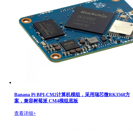
Banana Pi BPI-CM2计算机模组，采用瑞芯微RK3568方
案，兼容树莓派 CM4模组底板
查看详细+