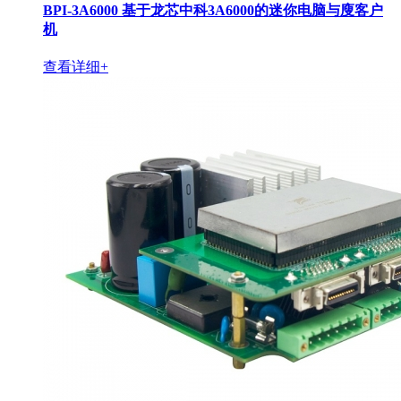
BPI-3A6000 基于龙芯中科3A6000的迷你电脑与廋客户
机
查看详细+