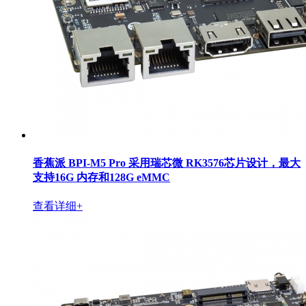
香蕉派 BPI-M5 Pro 采用瑞芯微 RK3576芯片设计，最大
支持16G 内存和128G eMMC
查看详细+