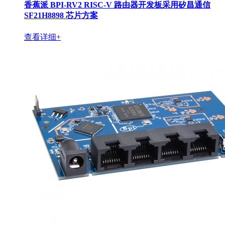
香蕉派 BPI-RV2 RISC-V 路由器开发板采用矽昌通信
SF21H8898 芯片方案
查看详细+