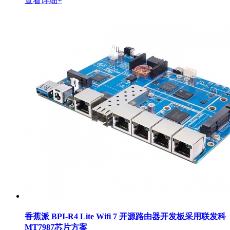
查看详细+
香蕉派 BPI-R4 Lite Wifi 7 开源路由器开发板采用联发科
MT7987芯片方案