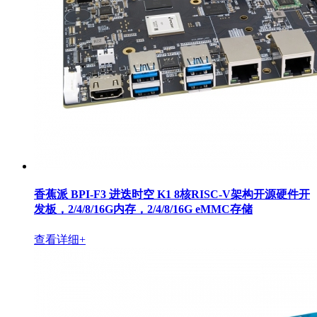
香蕉派 BPI-F3 进迭时空 K1 8核RISC-V架构开源硬件开
发板，2/4/8/16G内存，2/4/8/16G eMMC存储
查看详细+