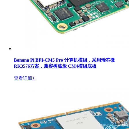
Banana Pi BPI-CM5 Pro 计算机模组，采用瑞芯微
RK3576方案，兼容树莓派 CM4模组底板
查看详细+