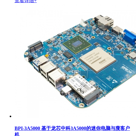
查看详细+
BPI-3A5000 基于龙芯中科3A5000的迷你电脑与廋客户
机