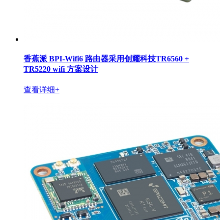
香蕉派 BPI-Wifi6 路由器采用创耀科技TR6560 +
TR5220 wifi 方案设计
查看详细+