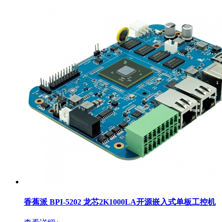
香蕉派 BPI-5202 龙芯2K1000LA开源嵌入式单板工控机