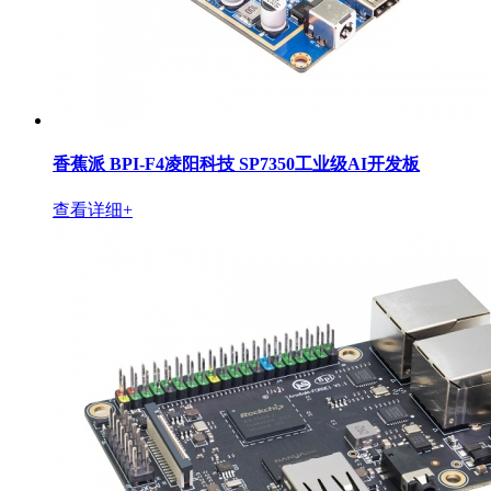
香蕉派 BPI-F4凌阳科技 SP7350工业级AI开发板
查看详细+