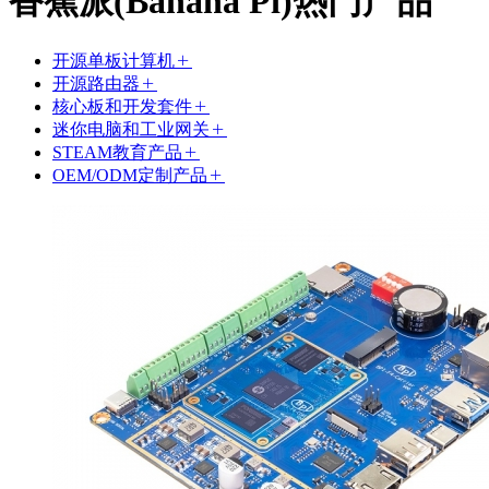
香蕉派(Banana Pi)热门产品
开源单板计算机
开源路由器
核心板和开发套件
迷你电脑和工业网关
STEAM教育产品
OEM/ODM定制产品