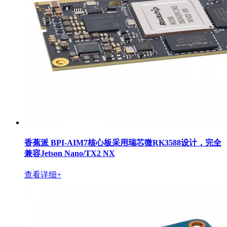
香蕉派 BPI-AIM7核心板采用瑞芯微RK3588设计，完全
兼容Jetson Nano/TX2 NX
查看详细+