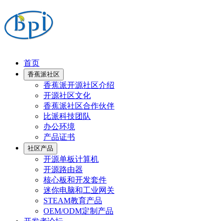
首页
香蕉派社区
香蕉派开源社区介绍
开源社区文化
香蕉派社区合作伙伴
比派科技团队
办公环境
产品证书
社区产品
开源单板计算机
开源路由器
核心板和开发套件
迷你电脑和工业网关
STEAM教育产品
OEM/ODM定制产品