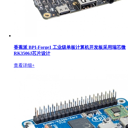
香蕉派 BPI-Forge1 工业级单板计算机开发板采用瑞芯微
RK3506J芯片设计
查看详细+