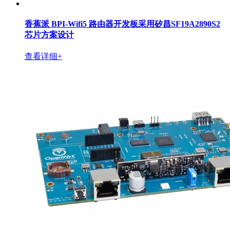
香蕉派 BPI-Wifi5 路由器开发板采用矽昌SF19A2890S2
芯片方案设计
查看详细+