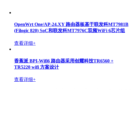
OpenWrt One/AP-24.XY 路由器板基于联发科MT7981B
(Filogic 820) SoC和联发科MT7976C双频WiFi 6芯片组
查看详细+