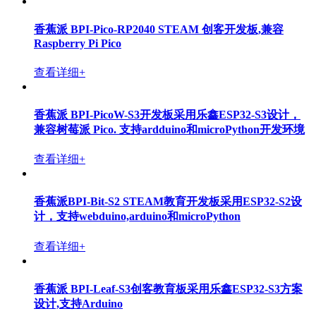
PoE 网络供电模组(支持IEEE 802.af, at,,bt标准）
查看详细+
BPI-MT7615 802.11 ac wifi 4x4 dual-band 模组采用联发
科 MT7615 芯片设计
查看详细+
香蕉派 BPI-Centi-S3 开源STEM教育与物联网开发板，
采用ESP32-S3 ,支持1.9寸显示屏
查看详细+
香蕉派 BPI-Pico-RP2040 STEAM 创客开发板,兼容
Raspberry Pi Pico