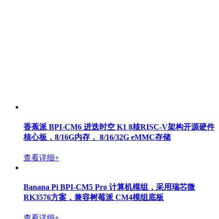
香蕉派 BPI-Wifi6 路由器采用创耀科技TR6560 +
TR5220 wifi 方案设计
查看详细+