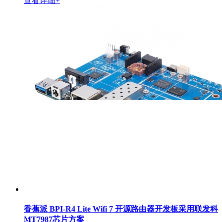
查看详细+
香蕉派 BPI-R4 Lite Wifi 7 开源路由器开发板采用联发科
MT7987芯片方案