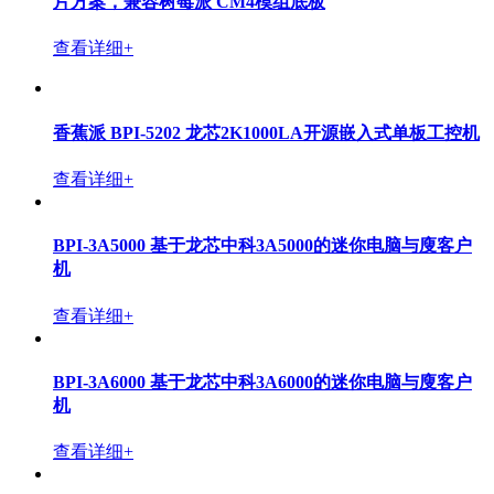
查看详细+
香蕉派 BPI-AIM7核心板采用瑞芯微RK3588设计，完全
兼容Jetson Nano/TX2 NX
查看详细+
Banana Pi BPI-CM2计算机模组，采用瑞芯微RK3568方
案，兼容树莓派 CM4模组底板
查看详细+
香蕉派 BPI-CM5计算机模组，采用Amlogic A311D2芯
片方案，兼容树莓派 CM4模组底板
查看详细+