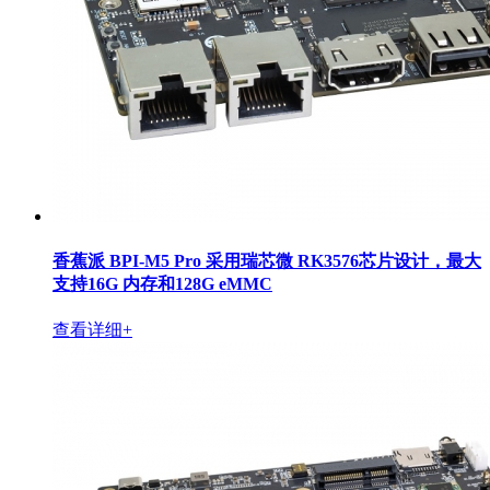
香蕉派 BPI-M5 Pro 采用瑞芯微 RK3576芯片设计，最大
支持16G 内存和128G eMMC
查看详细+