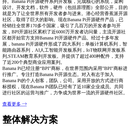
智能睡眠仪采用ESP32设计
查看详细+
AI 边缘计算工业控制网关，采用全志 Allwinner A40i工
规级芯片设计
查看详细+
KANO Pixel STEAM 教育少儿编程套装
查看详细+
香蕉派(Banana Pi)开源硬件社区是由广东比派科技主导的一个
开源硬件项目。并得到了台湾鸿海科技(富士康)全面战略支
持。Banana Pi开源硬件系列开发板，完成核心的系统，架构
设计。开发文档，软件，硬件（包括原理图）全部公开，目的
就是为了让全世界所有开发者参与进来。潜心经营香蕉派开源
社区，取得了巨大的影响。现在Banana Pi开源硬件产品，已