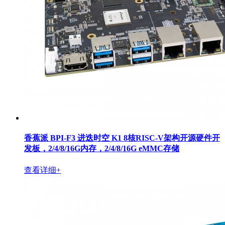
香蕉派 BPI-F3 进迭时空 K1 8核RISC-V架构开源硬件开
发板，2/4/8/16G内存，2/4/8/16G eMMC存储
查看详细+