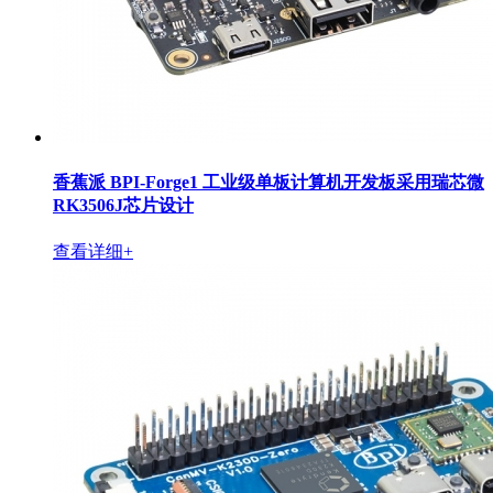
香蕉派 BPI-Forge1 工业级单板计算机开发板采用瑞芯微
RK3506J芯片设计
查看详细+