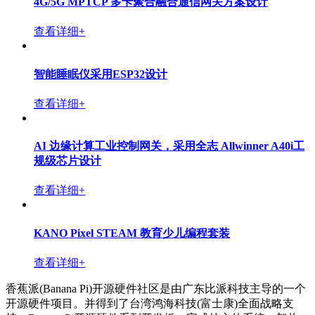
持webduino,arduino和microPython
查看详细+
香蕉派BPI-KVM 工业KVM控制器(KVM over IP)采用
瑞芯微 RK3568方案设计
查看详细+
香蕉派 BPI-6202 开源嵌入式单板工控机
查看详细+
4G/5G MPTCP 多卡聚合融合通信网关方案设计
查看详细+