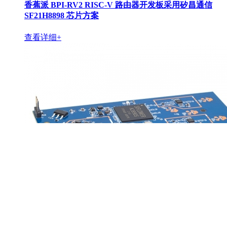
香蕉派 BPI-RV2 RISC-V 路由器开发板采用矽昌通信
SF21H8898 芯片方案
查看详细+