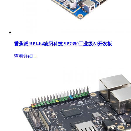
香蕉派 BPI-F4凌阳科技 SP7350工业级AI开发板
查看详细+