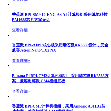
香蕉派 BPI-CM6 进迭时空 K1 8核RISC-V架构开源硬件
核心板，8/16G内存， 8/16/32G eMMC存储
查看详细+
Banana Pi BPI-CM5 Pro 计算机模组，采用瑞芯微
RK3576方案，兼容树莓派 CM4模组底板
查看详细+
香蕉派 BPI-SM9 16-ENC-A3 AI 计算模组采用算能科技
BM1688芯片方案设计