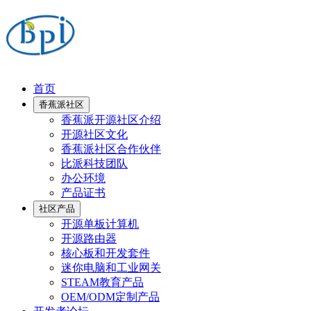
首页
香蕉派社区
香蕉派开源社区介绍
开源社区文化
香蕉派社区合作伙伴
比派科技团队
办公环境
产品证书
社区产品
开源单板计算机
开源路由器
核心板和开发套件
迷你电脑和工业网关
STEAM教育产品
OEM/ODM定制产品