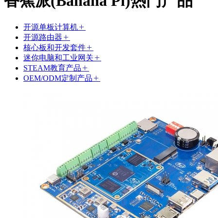
香蕉派(Banana Pi)热门产品
开源单板计算机
开源路由器
核心板和开发套件
迷你电脑和工业网关
STEAM教育产品
OEM/ODM定制产品