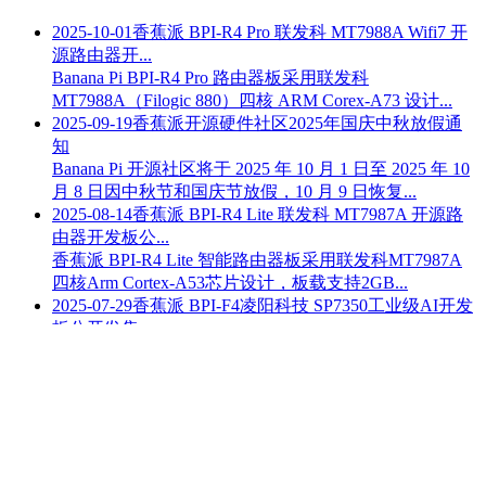
2025-10-01
香蕉派 BPI-R4 Pro 联发科 MT7988A Wifi7 开
源路由器开...
Banana Pi BPI-R4 Pro 路由器板采用联发科
MT7988A（Filogic 880）四核 ARM Corex-A73 设计...
2025-09-19
香蕉派开源硬件社区2025年国庆中秋放假通
知
Banana Pi 开源社区将于 2025 年 10 月 1 日至 2025 年 10
月 8 日因中秋节和国庆节放假，10 月 9 日恢复...
2025-08-14
香蕉派 BPI-R4 Lite 联发科 MT7987A 开源路
由器开发板公...
香蕉派 BPI-R4 Lite 智能路由器板采用联发科MT7987A
四核Arm Cortex-A53芯片设计，板载支持2GB...
2025-07-29
香蕉派 BPI-F4凌阳科技 SP7350工业级AI开发
板公开发售...
香蕉派 BPI-F4工业控制板形成了一个4.1 TOPS AI平台，
具有广泛的I/O选项，用于与外部设备接口。...
查看更多
香蕉派社区
香蕉派开源社区介绍