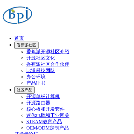
首页
香蕉派社区
香蕉派开源社区介绍
开源社区文化
香蕉派社区合作伙伴
比派科技团队
办公环境
产品证书
社区产品
开源单板计算机
开源路由器
核心板和开发套件
迷你电脑和工业网关
STEAM教育产品
OEM/ODM定制产品