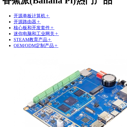
香蕉派(Banana Pi)热门产品
开源单板计算机
开源路由器
核心板和开发套件
迷你电脑和工业网关
STEAM教育产品
OEM/ODM定制产品