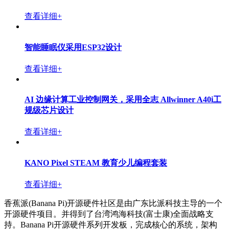
查看详细+
智能睡眠仪采用ESP32设计
查看详细+
AI 边缘计算工业控制网关，采用全志 Allwinner A40i工
规级芯片设计
查看详细+
KANO Pixel STEAM 教育少儿编程套装
查看详细+
香蕉派(Banana Pi)开源硬件社区是由广东比派科技主导的一个
开源硬件项目。并得到了台湾鸿海科技(富士康)全面战略支
持。Banana Pi开源硬件系列开发板，完成核心的系统，架构