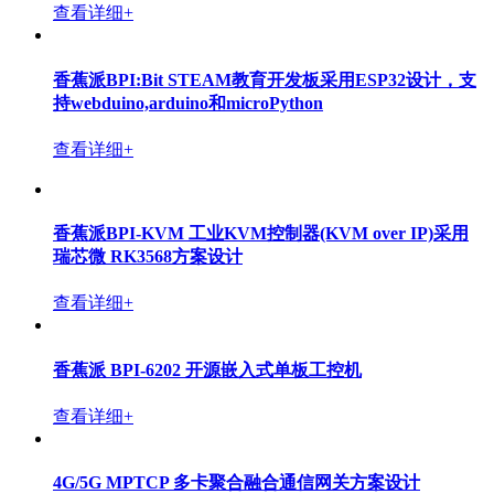
查看详细+
香蕉派BPI:Bit STEAM教育开发板采用ESP32设计，支
持webduino,arduino和microPython
查看详细+
香蕉派BPI-KVM 工业KVM控制器(KVM over IP)采用
瑞芯微 RK3568方案设计
查看详细+
香蕉派 BPI-6202 开源嵌入式单板工控机
查看详细+
4G/5G MPTCP 多卡聚合融合通信网关方案设计