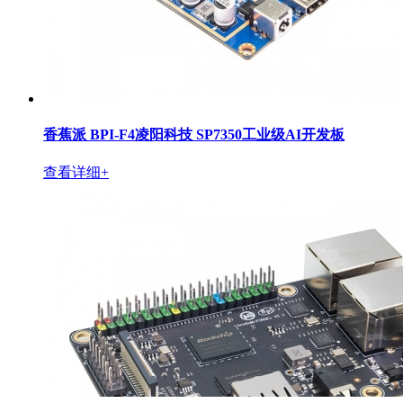
香蕉派 BPI-F4凌阳科技 SP7350工业级AI开发板
查看详细+