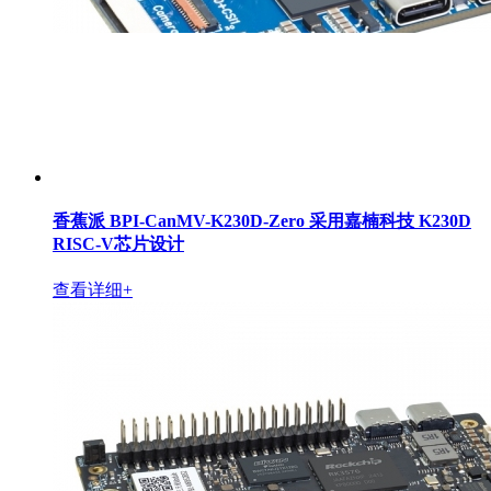
香蕉派 BPI-CanMV-K230D-Zero 采用嘉楠科技 K230D
RISC-V芯片设计
查看详细+