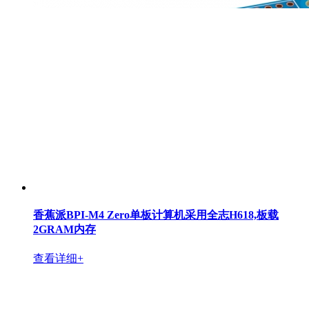
香蕉派BPI-M4 Zero单板计算机采用全志H618,板载
2GRAM内存
查看详细+