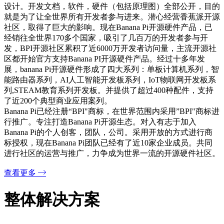
设计。开发文档，软件，硬件（包括原理图）全部公开，目的
就是为了让全世界所有开发者参与进来。潜心经营香蕉派开源
社区，取得了巨大的影响。现在Banana Pi开源硬件产品，已
经销往全世界170多个国家，吸引了几百万的开发者参与开
发，BPI开源社区累积了近6000万开发者访问量，主流开源社
区都开始官方支持Banana PI开源硬件产品。经过十多年发
展，banana Pi开源硬件形成了四大系列：单板计算机系列，智
能路由器系列，AI人工智能开发板系列，IoT物联网开发板系
列,STEAM教育系列开发板。并提供了超过400种配件，支持
了近200个典型商业应用案列。
Banana Pi已经注册“BPI"商标，在世界范围内采用”BPI"商标进
行推广。专注打造Banana Pi开源生态。对入有志于加入
Banana Pi的个人创客，团队，公司。采用开放的方式进行商
标授权，现在Banana Pi团队已经有了近10家企业成员。共同
进行社区的运营与推广，力争成为世界一流的开源硬件社区。
查看更多
整体解决方案