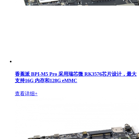
香蕉派 BPI-M5 Pro 采用瑞芯微 RK3576芯片设计，最大
支持16G 内存和128G eMMC
查看详细+