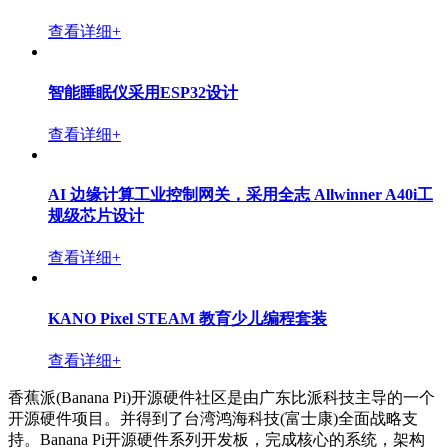
查看详细+
智能睡眠仪采用ESP32设计
查看详细+
AI 边缘计算工业控制网关，采用全志 Allwinner A40i工
规级芯片设计
查看详细+
KANO Pixel STEAM 教育少儿编程套装
查看详细+
香蕉派(Banana Pi)开源硬件社区是由广东比派科技主导的一个
开源硬件项目。并得到了台湾鸿海科技(富士康)全面战略支
持。Banana Pi开源硬件系列开发板，完成核心的系统，架构