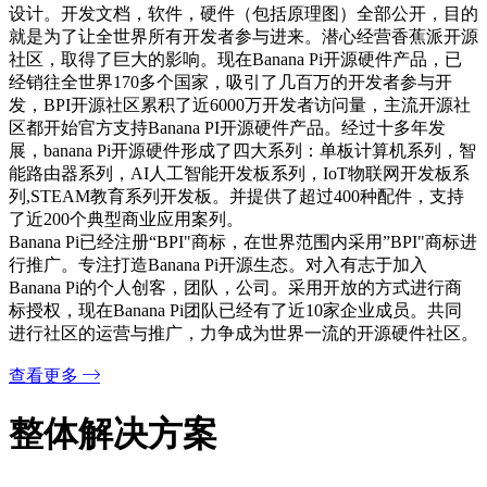
设计。开发文档，软件，硬件（包括原理图）全部公开，目的
就是为了让全世界所有开发者参与进来。潜心经营香蕉派开源
社区，取得了巨大的影响。现在Banana Pi开源硬件产品，已
经销往全世界170多个国家，吸引了几百万的开发者参与开
发，BPI开源社区累积了近6000万开发者访问量，主流开源社
区都开始官方支持Banana PI开源硬件产品。经过十多年发
展，banana Pi开源硬件形成了四大系列：单板计算机系列，智
能路由器系列，AI人工智能开发板系列，IoT物联网开发板系
列,STEAM教育系列开发板。并提供了超过400种配件，支持
了近200个典型商业应用案列。
Banana Pi已经注册“BPI"商标，在世界范围内采用”BPI"商标进
行推广。专注打造Banana Pi开源生态。对入有志于加入
Banana Pi的个人创客，团队，公司。采用开放的方式进行商
标授权，现在Banana Pi团队已经有了近10家企业成员。共同
进行社区的运营与推广，力争成为世界一流的开源硬件社区。
查看更多
整体解决方案