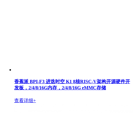
香蕉派 BPI-F3 进迭时空 K1 8核RISC-V架构开源硬件开
发板，2/4/8/16G内存，2/4/8/16G eMMC存储
查看详细+