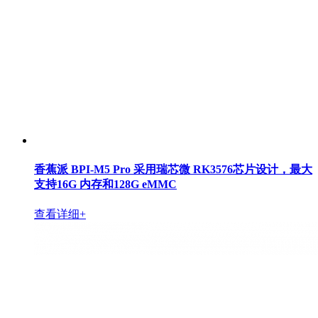
香蕉派 BPI-M5 Pro 采用瑞芯微 RK3576芯片设计，最大
支持16G 内存和128G eMMC
查看详细+