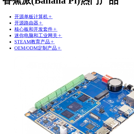
香蕉派(Banana Pi)热门产品
开源单板计算机
开源路由器
核心板和开发套件
迷你电脑和工业网关
STEAM教育产品
OEM/ODM定制产品