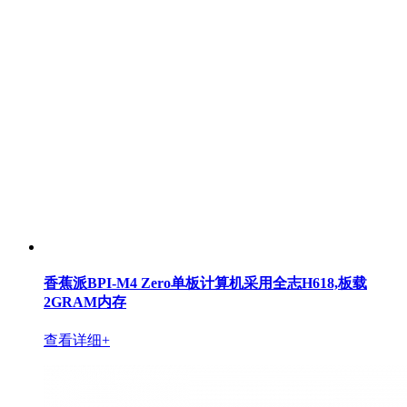
香蕉派BPI-M4 Zero单板计算机采用全志H618,板载
2GRAM内存
查看详细+