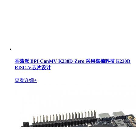
香蕉派 BPI-CanMV-K230D-Zero 采用嘉楠科技 K230D
RISC-V芯片设计
查看详细+