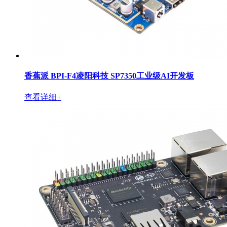
香蕉派 BPI-F4凌阳科技 SP7350工业级AI开发板
查看详细+