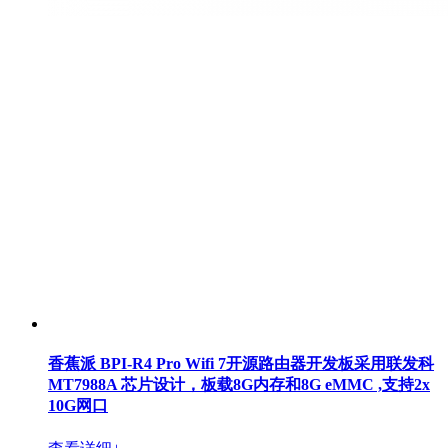
香蕉派 BPI-R4 Pro Wifi 7开源路由器开发板采用联发科
MT7988A 芯片设计，板载8G内存和8G eMMC ,支持2x
10G网口