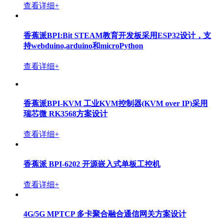
查看详细+
香蕉派BPI:Bit STEAM教育开发板采用ESP32设计，支
持webduino,arduino和microPython
查看详细+
香蕉派BPI-KVM 工业KVM控制器(KVM over IP)采用
瑞芯微 RK3568方案设计
查看详细+
香蕉派 BPI-6202 开源嵌入式单板工控机
查看详细+
4G/5G MPTCP 多卡聚合融合通信网关方案设计