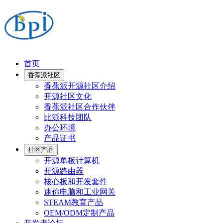
首页
香蕉派社区
香蕉派开源社区介绍
开源社区文化
香蕉派社区合作伙伴
比派科技团队
办公环境
产品证书
社区产品
开源单板计算机
开源路由器
核心板和开发套件
迷你电脑和工业网关
STEAM教育产品
OEM/ODM定制产品