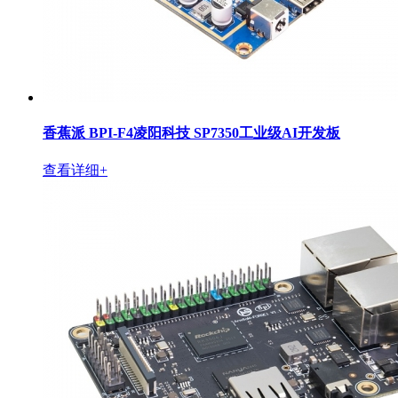
香蕉派 BPI-F4凌阳科技 SP7350工业级AI开发板
查看详细+