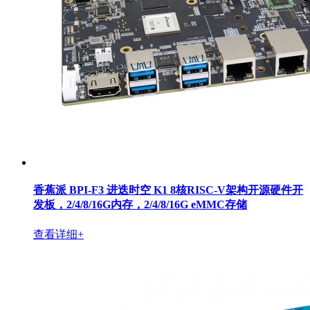
香蕉派 BPI-F3 进迭时空 K1 8核RISC-V架构开源硬件开
发板，2/4/8/16G内存，2/4/8/16G eMMC存储
查看详细+