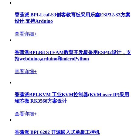
香蕉派 BPI-Leaf-S3创客教育板采用乐鑫ESP32-S3方案
设计,支持Arduino
查看详细+
香蕉派BPI:Bit STEAM教育开发板采用ESP32设计，支
持webduino,arduino和microPython
查看详细+
香蕉派BPI-KVM 工业KVM控制器(KVM over IP)采用
瑞芯微 RK3568方案设计
查看详细+
香蕉派 BPI-6202 开源嵌入式单板工控机