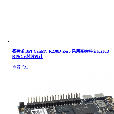
香蕉派 BPI-CanMV-K230D-Zero 采用嘉楠科技 K230D
RISC-V芯片设计
查看详细+