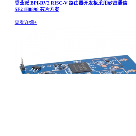
香蕉派 BPI-RV2 RISC-V 路由器开发板采用矽昌通信
SF21H8898 芯片方案
查看详细+