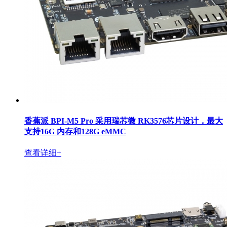
香蕉派 BPI-M5 Pro 采用瑞芯微 RK3576芯片设计，最大
支持16G 内存和128G eMMC
查看详细+