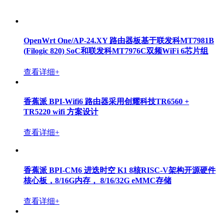
OpenWrt One/AP-24.XY 路由器板基于联发科MT7981B
(Filogic 820) SoC和联发科MT7976C双频WiFi 6芯片组
查看详细+
香蕉派 BPI-Wifi6 路由器采用创耀科技TR6560 +
TR5220 wifi 方案设计
查看详细+
香蕉派 BPI-CM6 进迭时空 K1 8核RISC-V架构开源硬件
核心板，8/16G内存， 8/16/32G eMMC存储
查看详细+