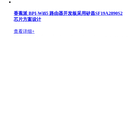
香蕉派 BPI-Wifi5 路由器开发板采用矽昌SF19A2890S2
芯片方案设计
查看详细+