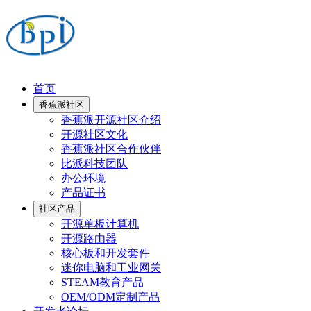
首页
香蕉派社区
香蕉派开源社区介绍
开源社区文化
香蕉派社区合作伙伴
比派科技团队
办公环境
产品证书
社区产品
开源单板计算机
开源路由器
核心板和开发套件
迷你电脑和工业网关
STEAM教育产品
OEM/ODM定制产品