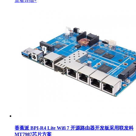
查看详细+
香蕉派 BPI-R4 Lite Wifi 7 开源路由器开发板采用联发科
MT7987芯片方案