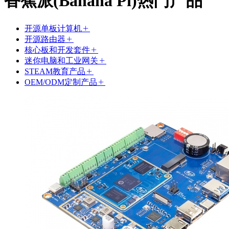
香蕉派(Banana Pi)热门产品
开源单板计算机
开源路由器
核心板和开发套件
迷你电脑和工业网关
STEAM教育产品
OEM/ODM定制产品