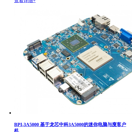
查看详细+
BPI-3A5000 基于龙芯中科3A5000的迷你电脑与廋客户
机