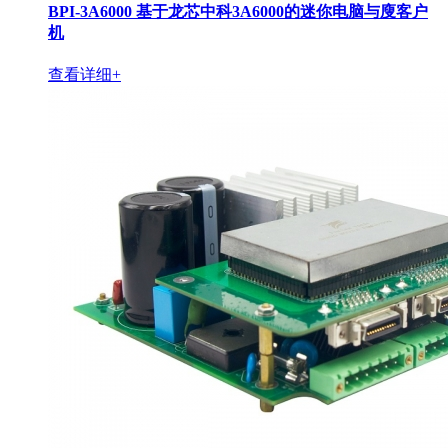
BPI-3A6000 基于龙芯中科3A6000的迷你电脑与廋客户
机
查看详细+