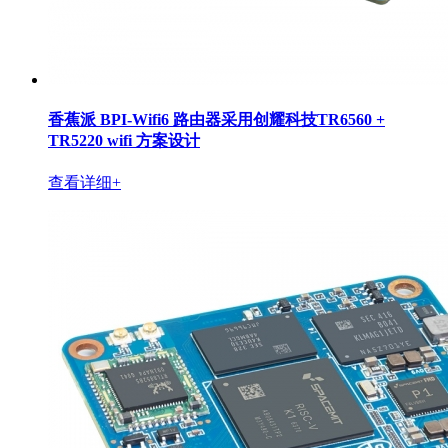
香蕉派 BPI-Wifi6 路由器采用创耀科技TR6560 +
TR5220 wifi 方案设计
查看详细+