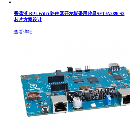
香蕉派 BPI-Wifi5 路由器开发板采用矽昌SF19A2890S2
芯片方案设计
查看详细+