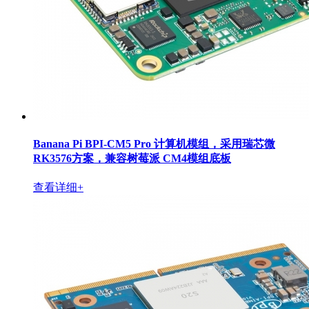
Banana Pi BPI-CM5 Pro 计算机模组，采用瑞芯微
RK3576方案，兼容树莓派 CM4模组底板
查看详细+