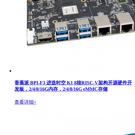
香蕉派 BPI-F3 进迭时空 K1 8核RISC-V架构开源硬件开
发板，2/4/8/16G内存，2/4/8/16G eMMC存储
查看详细+