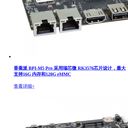
香蕉派 BPI-M5 Pro 采用瑞芯微 RK3576芯片设计，最大
支持16G 内存和128G eMMC
查看详细+