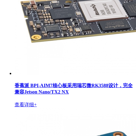
香蕉派 BPI-AIM7核心板采用瑞芯微RK3588设计，完全
兼容Jetson Nano/TX2 NX
查看详细+