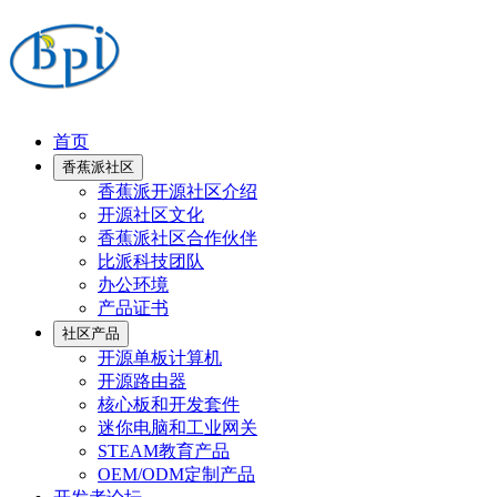
首页
香蕉派社区
香蕉派开源社区介绍
开源社区文化
香蕉派社区合作伙伴
比派科技团队
办公环境
产品证书
社区产品
开源单板计算机
开源路由器
核心板和开发套件
迷你电脑和工业网关
STEAM教育产品
OEM/ODM定制产品