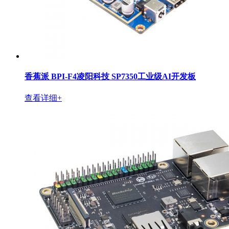
香蕉派 BPI-F4凌阳科技 SP7350工业级AI开发板
查看详细+