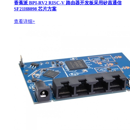
香蕉派 BPI-RV2 RISC-V 路由器开发板采用矽昌通信
SF21H8898 芯片方案
查看详细+