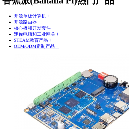
香蕉派(Banana Pi)热门产品
开源单板计算机
开源路由器
核心板和开发套件
迷你电脑和工业网关
STEAM教育产品
OEM/ODM定制产品