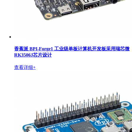
香蕉派 BPI-Forge1 工业级单板计算机开发板采用瑞芯微
RK3506J芯片设计
查看详细+