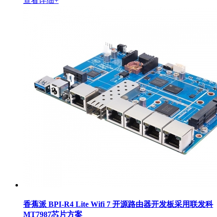
查看详细+
香蕉派 BPI-R4 Lite Wifi 7 开源路由器开发板采用联发科
MT7987芯片方案