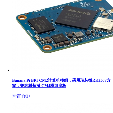
Banana Pi BPI-CM2计算机模组，采用瑞芯微RK3568方
案，兼容树莓派 CM4模组底板
查看详细+