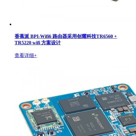
香蕉派 BPI-Wifi6 路由器采用创耀科技TR6560 +
TR5220 wifi 方案设计
查看详细+