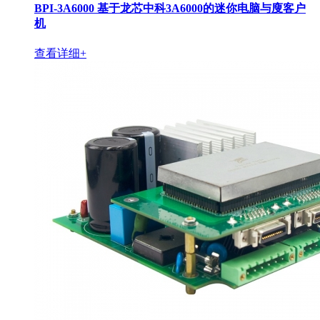
BPI-3A6000 基于龙芯中科3A6000的迷你电脑与廋客户
机
查看详细+