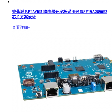
香蕉派 BPI-Wifi5 路由器开发板采用矽昌SF19A2890S2
芯片方案设计
查看详细+