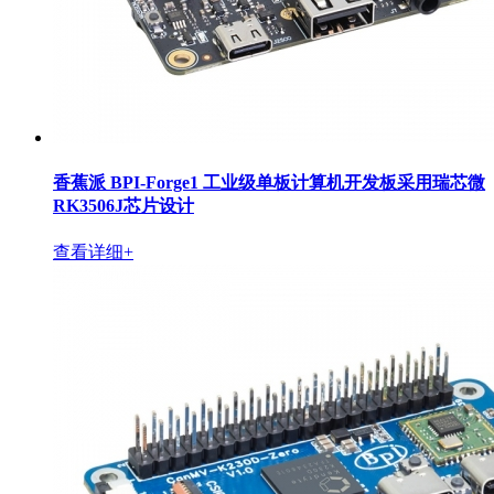
香蕉派 BPI-Forge1 工业级单板计算机开发板采用瑞芯微
RK3506J芯片设计
查看详细+