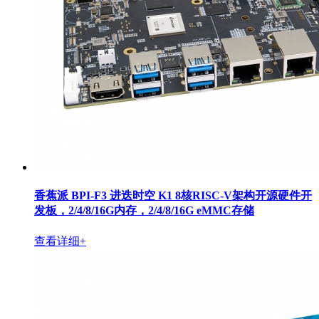
香蕉派 BPI-F3 进迭时空 K1 8核RISC-V架构开源硬件开
发板，2/4/8/16G内存，2/4/8/16G eMMC存储
查看详细+