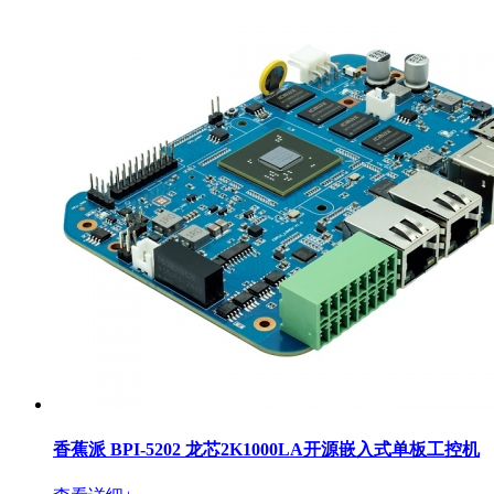
香蕉派 BPI-5202 龙芯2K1000LA开源嵌入式单板工控机