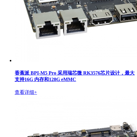
香蕉派 BPI-M5 Pro 采用瑞芯微 RK3576芯片设计，最大
支持16G 内存和128G eMMC
查看详细+