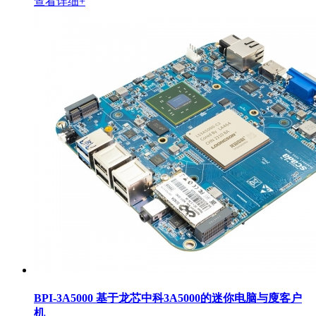
查看详细+
BPI-3A5000 基于龙芯中科3A5000的迷你电脑与廋客户
机