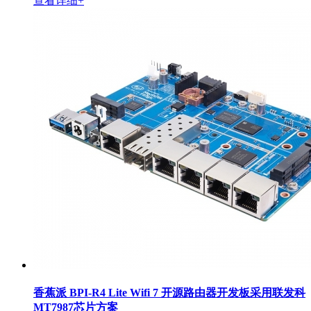
查看详细+
香蕉派 BPI-R4 Lite Wifi 7 开源路由器开发板采用联发科
MT7987芯片方案