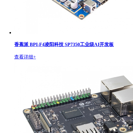
香蕉派 BPI-F4凌阳科技 SP7350工业级AI开发板
查看详细+