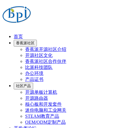
首页
香蕉派社区
香蕉派开源社区介绍
开源社区文化
香蕉派社区合作伙伴
比派科技团队
办公环境
产品证书
社区产品
开源单板计算机
开源路由器
核心板和开发套件
迷你电脑和工业网关
STEAM教育产品
OEM/ODM定制产品