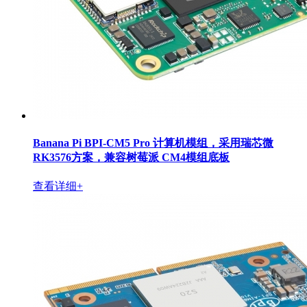
Banana Pi BPI-CM5 Pro 计算机模组，采用瑞芯微
RK3576方案，兼容树莓派 CM4模组底板
查看详细+