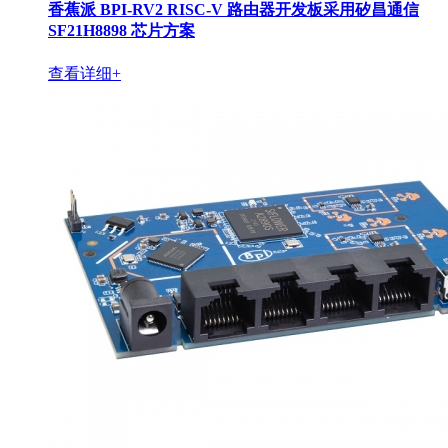
香蕉派 BPI-RV2 RISC-V 路由器开发板采用矽昌通信
SF21H8898 芯片方案
查看详细+