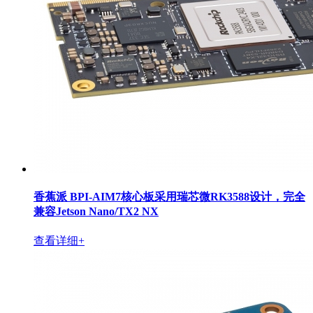
香蕉派 BPI-AIM7核心板采用瑞芯微RK3588设计，完全
兼容Jetson Nano/TX2 NX
查看详细+