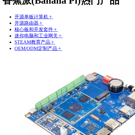
香蕉派(Banana Pi)热门产品
开源单板计算机
开源路由器
核心板和开发套件
迷你电脑和工业网关
STEAM教育产品
OEM/ODM定制产品