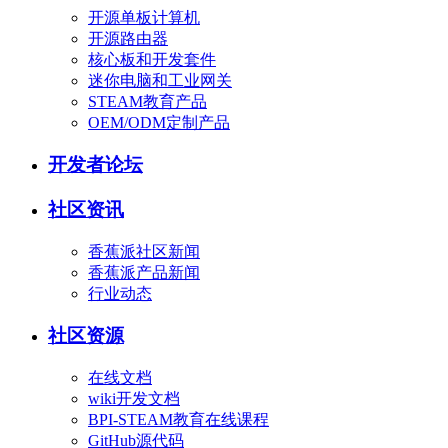
开源单板计算机
开源路由器
核心板和开发套件
迷你电脑和工业网关
STEAM教育产品
OEM/ODM定制产品
开发者论坛
社区资讯
香蕉派社区新闻
香蕉派产品新闻
行业动态
社区资源
在线文档
wiki开发文档
BPI-STEAM教育在线课程
GitHub源代码