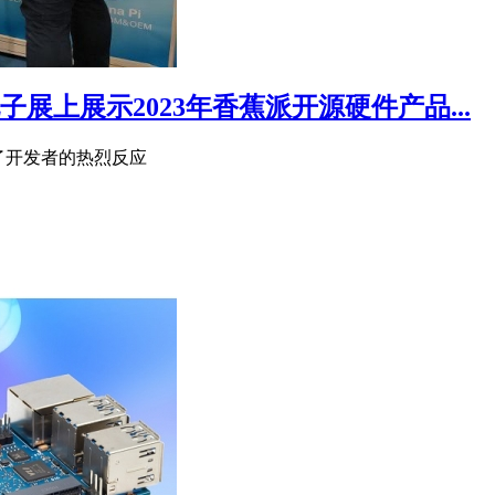
电子展上展示2023年香蕉派开源硬件产品...
引起了开发者的热烈反应