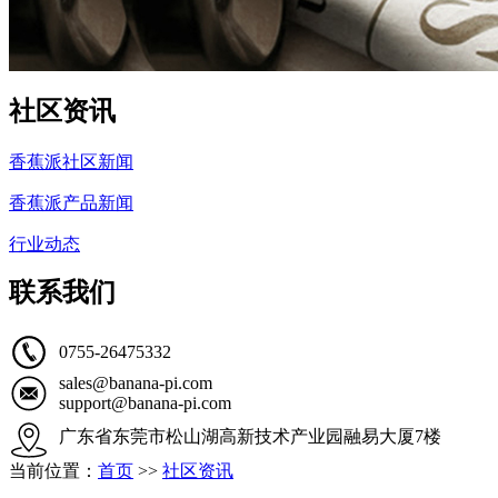
社区资讯
香蕉派社区新闻
香蕉派产品新闻
行业动态
联系我们
0755-26475332
sales@banana-pi.com
support@banana-pi.com
广东省东莞市松山湖高新技术产业园融易大厦7楼
当前位置：
首页
>>
社区资讯