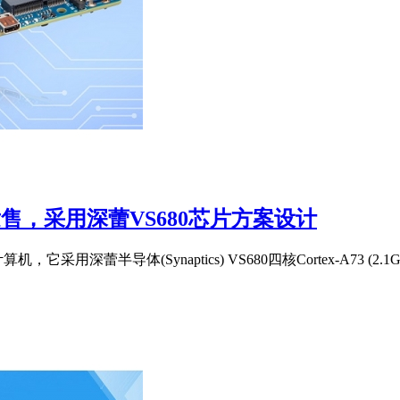
发售，采用深蕾VS680芯片方案设计
半导体(Synaptics) VS680四核Cortex-A73 (2.1GHz)和