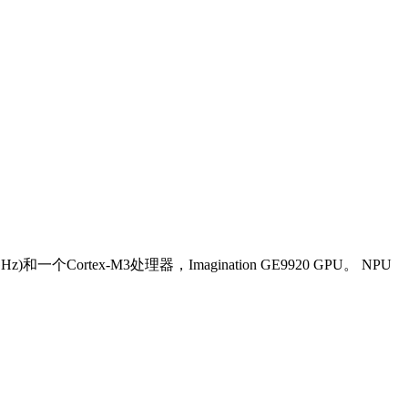
一个Cortex-M3处理器，Imagination GE9920 GPU。 NPU