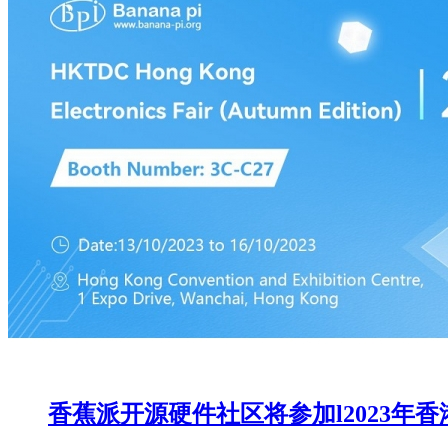
香蕉派开源硬件社区将参加l2023年