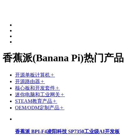
香蕉派(Banana Pi)热门产品
开源单板计算机
开源路由器
核心板和开发套件
迷你电脑和工业网关
STEAM教育产品
OEM/ODM定制产品
香蕉派 BPI-F4凌阳科技 SP7350工业级AI开发板