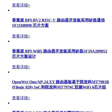
查看详细+
香蕉派 BPI-RV2 RISC-V 路由器开发板采用矽昌通信
SF21H8898 芯片方案
查看详细+
香蕉派 BPI-Wifi5 路由器开发板采用矽昌SF19A2890S2
芯片方案设计
查看详细+
OpenWrt One/AP-24.XY 路由器板基于联发科MT7981B
(Filogic 820) SoC和联发科MT7976C双频WiFi 6芯片组
查看详细+