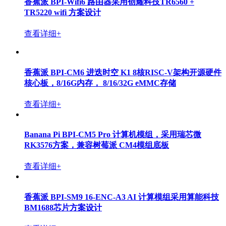
香蕉派 BPI-Wifi6 路由器采用创耀科技TR6560 +
TR5220 wifi 方案设计
查看详细+
香蕉派 BPI-CM6 进迭时空 K1 8核RISC-V架构开源硬件
核心板，8/16G内存， 8/16/32G eMMC存储
查看详细+
Banana Pi BPI-CM5 Pro 计算机模组，采用瑞芯微
RK3576方案，兼容树莓派 CM4模组底板
查看详细+
香蕉派 BPI-SM9 16-ENC-A3 AI 计算模组采用算能科技
BM1688芯片方案设计