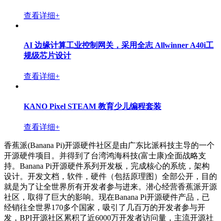
查看详细+
AI 边缘计算工业控制网关，采用全志 Allwinner A40i工
规级芯片设计
查看详细+
KANO Pixel STEAM 教育少儿编程套装
查看详细+
香蕉派(Banana Pi)开源硬件社区是由广东比派科技主导的一个
开源硬件项目。并得到了台湾鸿海科技(富士康)全面战略支
持。Banana Pi开源硬件系列开发板，完成核心的系统，架构
设计。开发文档，软件，硬件（包括原理图）全部公开，目的
就是为了让全世界所有开发者参与进来。潜心经营香蕉派开源
社区，取得了巨大的影响。现在Banana Pi开源硬件产品，已
经销往全世界170多个国家，吸引了几百万的开发者参与开
发，BPI开源社区累积了近6000万开发者访问量，主流开源社