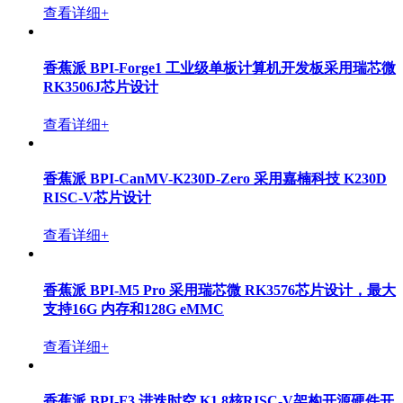
查看详细+
香蕉派 BPI-Forge1 工业级单板计算机开发板采用瑞芯微
RK3506J芯片设计
查看详细+
香蕉派 BPI-CanMV-K230D-Zero 采用嘉楠科技 K230D
RISC-V芯片设计
查看详细+
香蕉派 BPI-M5 Pro 采用瑞芯微 RK3576芯片设计，最大
支持16G 内存和128G eMMC
查看详细+
香蕉派 BPI-F3 进迭时空 K1 8核RISC-V架构开源硬件开