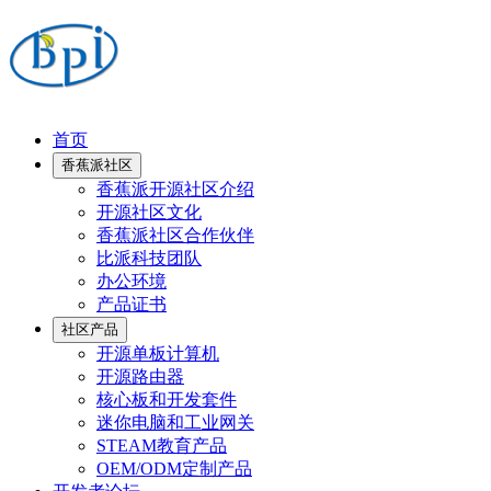
首页
香蕉派社区
香蕉派开源社区介绍
开源社区文化
香蕉派社区合作伙伴
比派科技团队
办公环境
产品证书
社区产品
开源单板计算机
开源路由器
核心板和开发套件
迷你电脑和工业网关
STEAM教育产品
OEM/ODM定制产品