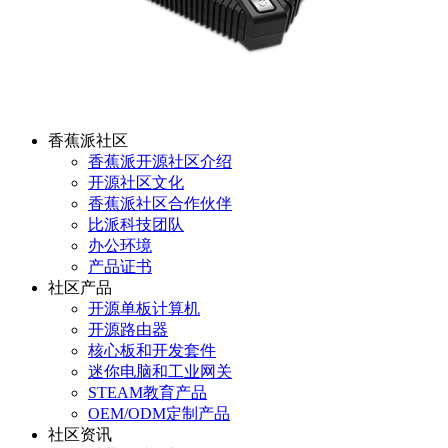
香蕉派社区
香蕉派开源社区介绍
开源社区文化
香蕉派社区合作伙伴
比派科技团队
办公环境
产品证书
社区产品
开源单板计算机
开源路由器
核心板和开发套件
迷你电脑和工业网关
STEAM教育产品
OEM/ODM定制产品
社区资讯