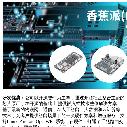
研发优势：
公司以开源硬件为主导，通过开源社区整合主流的
芯片原厂，在开源的基础上,提供嵌入式技术整体解决方案，
基于最新的物联网，通信，AI人工智能、大数据和云计算等
技术，为客户提供智能场景下的一流硬件方案和增值服务，支
持Linux, Android,OpenWRT系统，在硬件上打通了千兆路由交