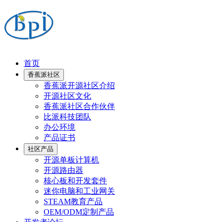
首页
香蕉派社区
香蕉派开源社区介绍
开源社区文化
香蕉派社区合作伙伴
比派科技团队
办公环境
产品证书
社区产品
开源单板计算机
开源路由器
核心板和开发套件
迷你电脑和工业网关
STEAM教育产品
OEM/ODM定制产品