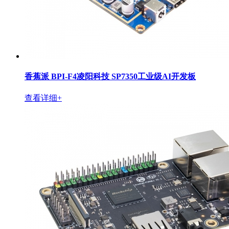
香蕉派 BPI-F4凌阳科技 SP7350工业级AI开发板
查看详细+