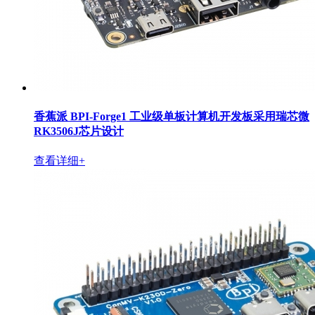
香蕉派 BPI-Forge1 工业级单板计算机开发板采用瑞芯微
RK3506J芯片设计
查看详细+