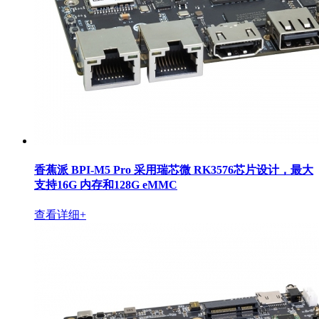
香蕉派 BPI-M5 Pro 采用瑞芯微 RK3576芯片设计，最大
支持16G 内存和128G eMMC
查看详细+