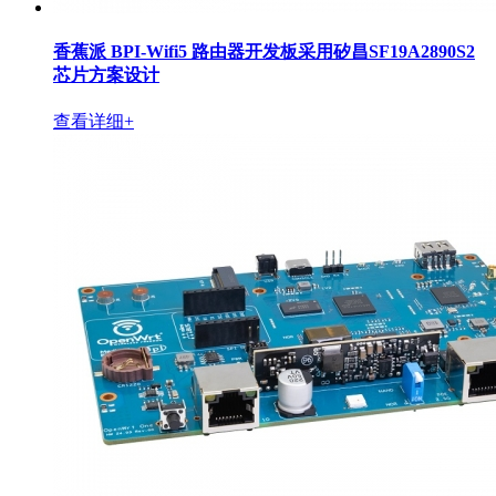
香蕉派 BPI-Wifi5 路由器开发板采用矽昌SF19A2890S2
芯片方案设计
查看详细+