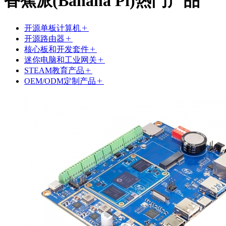
香蕉派(Banana Pi)热门产品
开源单板计算机
开源路由器
核心板和开发套件
迷你电脑和工业网关
STEAM教育产品
OEM/ODM定制产品