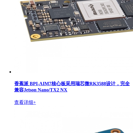
香蕉派 BPI-AIM7核心板采用瑞芯微RK3588设计，完全
兼容Jetson Nano/TX2 NX
查看详细+