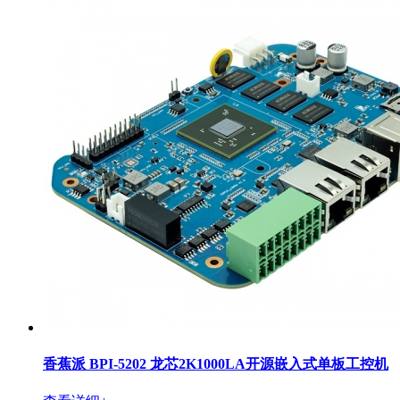
香蕉派 BPI-5202 龙芯2K1000LA开源嵌入式单板工控机