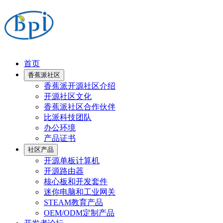
首页
香蕉派社区
香蕉派开源社区介绍
开源社区文化
香蕉派社区合作伙伴
比派科技团队
办公环境
产品证书
社区产品
开源单板计算机
开源路由器
核心板和开发套件
迷你电脑和工业网关
STEAM教育产品
OEM/ODM定制产品