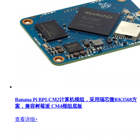
Banana Pi BPI-CM2计算机模组，采用瑞芯微RK3568方
案，兼容树莓派 CM4模组底板
查看详细+