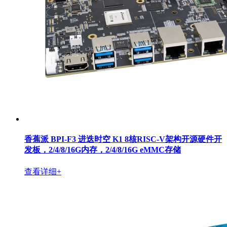
香蕉派 BPI-F3 进迭时空 K1 8核RISC-V架构开源硬件开
发板，2/4/8/16G内存，2/4/8/16G eMMC存储
查看详细+