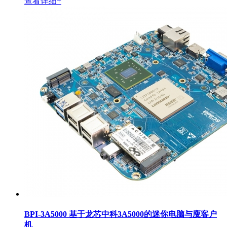
查看详细+
BPI-3A5000 基于龙芯中科3A5000的迷你电脑与廋客户
机