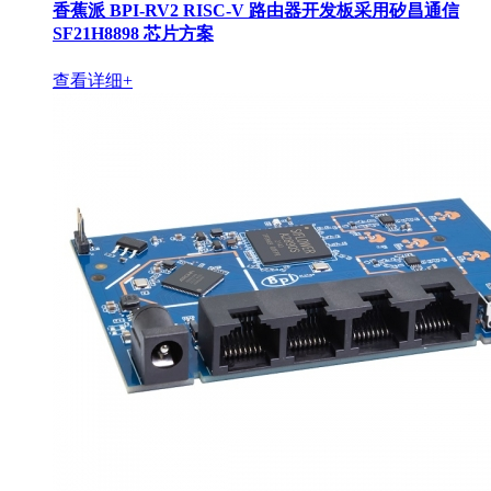
香蕉派 BPI-RV2 RISC-V 路由器开发板采用矽昌通信
SF21H8898 芯片方案
查看详细+