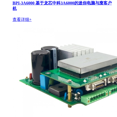
BPI-3A6000 基于龙芯中科3A6000的迷你电脑与廋客户
机
查看详细+