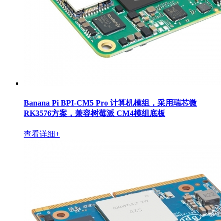
Banana Pi BPI-CM5 Pro 计算机模组，采用瑞芯微
RK3576方案，兼容树莓派 CM4模组底板
查看详细+