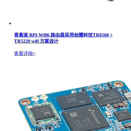
香蕉派 BPI-Wifi6 路由器采用创耀科技TR6560 +
TR5220 wifi 方案设计
查看详细+