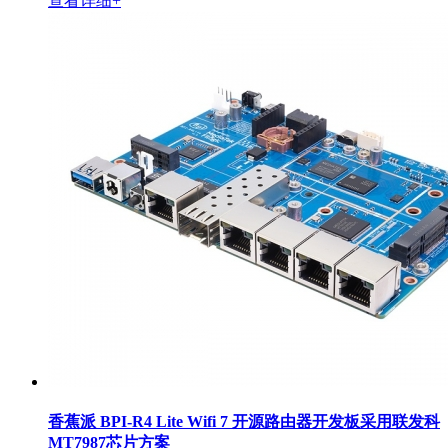
查看详细+
香蕉派 BPI-R4 Lite Wifi 7 开源路由器开发板采用联发科
MT7987芯片方案