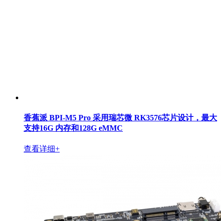
香蕉派 BPI-M5 Pro 采用瑞芯微 RK3576芯片设计，最大
支持16G 内存和128G eMMC
查看详细+