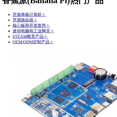
香蕉派(Banana Pi)热门产品
开源单板计算机
开源路由器
核心板和开发套件
迷你电脑和工业网关
STEAM教育产品
OEM/ODM定制产品