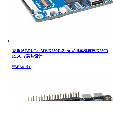
香蕉派 BPI-CanMV-K230D-Zero 采用嘉楠科技 K230D
RISC-V芯片设计
查看详细+