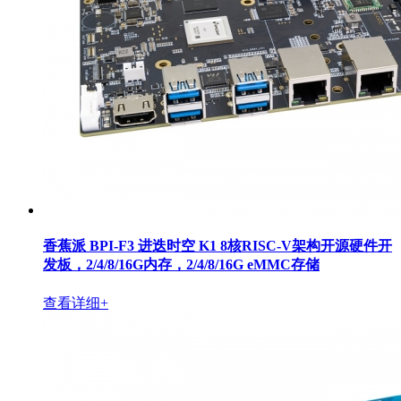
香蕉派 BPI-F3 进迭时空 K1 8核RISC-V架构开源硬件开
发板，2/4/8/16G内存，2/4/8/16G eMMC存储
查看详细+