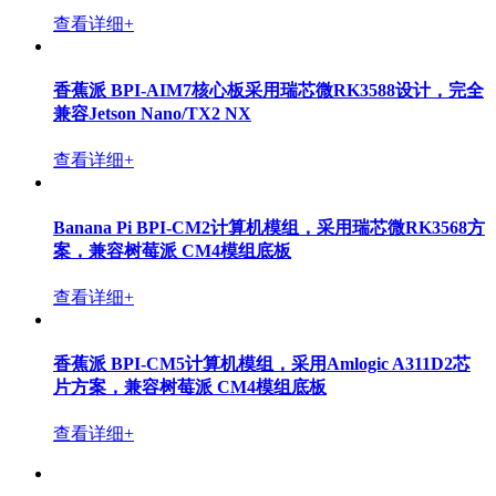
香蕉派 BPI-CM6 进迭时空 K1 8核RISC-V架构开源硬件
核心板，8/16G内存， 8/16/32G eMMC存储
查看详细+
Banana Pi BPI-CM5 Pro 计算机模组，采用瑞芯微
RK3576方案，兼容树莓派 CM4模组底板
查看详细+
香蕉派 BPI-SM9 16-ENC-A3 AI 计算模组采用算能科技
BM1688芯片方案设计
查看详细+
香蕉派 BPI-AIM7核心板采用瑞芯微RK3588设计，完全