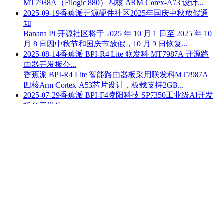
商业化成功案例。提供全方位的OEM&ODM产品定制服务。
您的想法，我们可以帮您设计和优化。您的 设计，我们可以
帮您带到生活中去。您的 产品，我们可以帮您批量生产。
定制香蕉派(Banana PI)
快速规模化生产与供应链管理(OEM)
您的创意，我们帮您设计与生产(ODM)
社区资讯
2025-10-01
香蕉派 BPI-R4 Pro 联发科 MT7988A Wifi7 开
源路由器开...
Banana Pi BPI-R4 Pro 路由器板采用联发科
MT7988A（Filogic 880）四核 ARM Corex-A73 设计...
2025-09-19
香蕉派开源硬件社区2025年国庆中秋放假通
知
Banana Pi 开源社区将于 2025 年 10 月 1 日至 2025 年 10