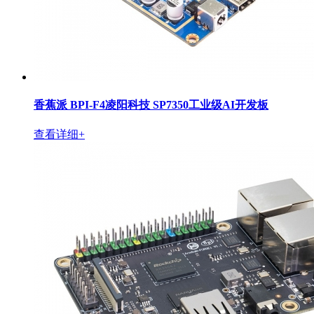
香蕉派 BPI-F4凌阳科技 SP7350工业级AI开发板
查看详细+