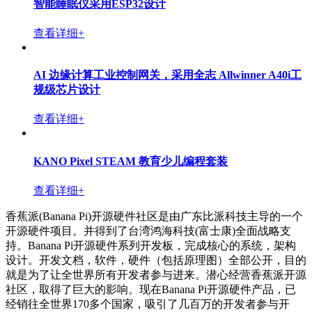
香蕉派BPI-KVM 工业KVM控制器(KVM over IP)采用
瑞芯微 RK3568方案设计
查看详细+
香蕉派 BPI-6202 开源嵌入式单板工控机
查看详细+
4G/5G MPTCP 多卡聚合融合通信网关方案设计
查看详细+
智能睡眠仪采用ESP32设计
查看详细+