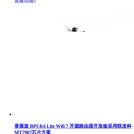
查看详细+
香蕉派 BPI-R4 Lite Wifi 7 开源路由器开发板采用联发科
MT7987芯片方案