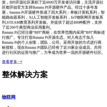
AI 边缘计算工业控制网关，采用全志 Allwinner A40i工
规级芯片设计
查看详细+
KANO Pixel STEAM 教育少儿编程套装
查看详细+
香蕉派(Banana Pi)开源硬件社区是由广东比派科技主导的一个
开源硬件项目。并得到了台湾鸿海科技(富士康)全面战略支
持。Banana Pi开源硬件系列开发板，完成核心的系统，架构
设计。开发文档，软件，硬件（包括原理图）全部公开，目的
就是为了让全世界所有开发者参与进来。潜心经营香蕉派开源
社区，取得了巨大的影响。现在Banana Pi开源硬件产品，已
经销往全世界170多个国家，吸引了几百万的开发者参与开
发，BPI开源社区累积了近6000万开发者访问量，主流开源社
区都开始官方支持Banana PI开源硬件产品。经过十多年发
展，banana Pi开源硬件形成了四大系列：单板计算机系列，智
能路由器系列，AI人工智能开发板系列，IoT物联网开发板系