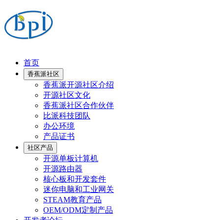
首页
香蕉派社区
香蕉派开源社区介绍
开源社区文化
香蕉派社区合作伙伴
比派科技团队
办公环境
产品证书
社区产品
开源单板计算机
开源路由器
核心板和开发套件
迷你电脑和工业网关
STEAM教育产品
OEM/ODM定制产品