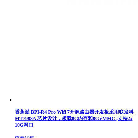
香蕉派 BPI-R4 Pro Wifi 7开源路由器开发板采用联发科
MT7988A 芯片设计，板载8G内存和8G eMMC ,支持2x
10G网口