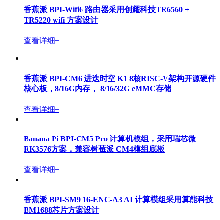
香蕉派 BPI-RV2 RISC-V 路由器开发板采用矽昌通信
SF21H8898 芯片方案
查看详细+
香蕉派 BPI-Wifi5 路由器开发板采用矽昌SF19A2890S2
芯片方案设计
查看详细+
OpenWrt One/AP-24.XY 路由器板基于联发科MT7981B
(Filogic 820) SoC和联发科MT7976C双频WiFi 6芯片组
查看详细+
香蕉派 BPI-Wifi6 路由器采用创耀科技TR6560 +
TR5220 wifi 方案设计
查看详细+