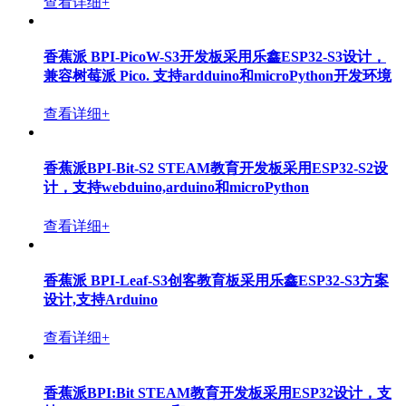
BPI-MT7615 802.11 ac wifi 4x4 dual-band 模组采用联发
科 MT7615 芯片设计
查看详细+
香蕉派 BPI-Centi-S3 开源STEM教育与物联网开发板，
采用ESP32-S3 ,支持1.9寸显示屏
查看详细+
香蕉派 BPI-Pico-RP2040 STEAM 创客开发板,兼容
Raspberry Pi Pico
查看详细+
香蕉派 BPI-PicoW-S3开发板采用乐鑫ESP32-S3设计，
兼容树莓派 Pico. 支持ardduino和microPython开发环境