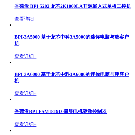
兼容Jetson Nano/TX2 NX
查看详细+
Banana Pi BPI-CM2计算机模组，采用瑞芯微RK3568方
案，兼容树莓派 CM4模组底板
查看详细+
香蕉派 BPI-CM5计算机模组，采用Amlogic A311D2芯
片方案，兼容树莓派 CM4模组底板
查看详细+
香蕉派 BPI-5202 龙芯2K1000LA开源嵌入式单板工控机
查看详细+