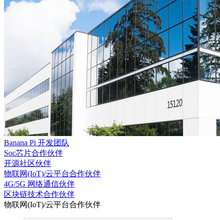
Banana Pi 开发团队
Soc芯片合作伙伴
开源社区伙伴
物联网(IoT)/云平台合作伙伴
4G/5G 网络通信伙伴
区块链技术合作伙伴
物联网(IoT)/云平台合作伙伴