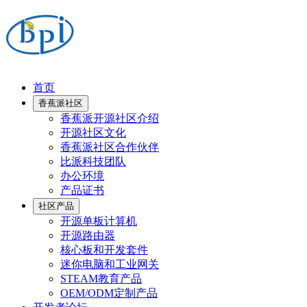
首页
香蕉派社区
香蕉派开源社区介绍
开源社区文化
香蕉派社区合作伙伴
比派科技团队
办公环境
产品证书
社区产品
开源单板计算机
开源路由器
核心板和开发套件
迷你电脑和工业网关
STEAM教育产品
OEM/ODM定制产品