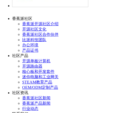
香蕉派社区
香蕉派开源社区介绍
开源社区文化
香蕉派社区合作伙伴
比派科技团队
办公环境
产品证书
社区产品
开源单板计算机
开源路由器
核心板和开发套件
迷你电脑和工业网关
STEAM教育产品
OEM/ODM定制产品
社区资讯
香蕉派社区新闻
香蕉派产品新闻
行业动态