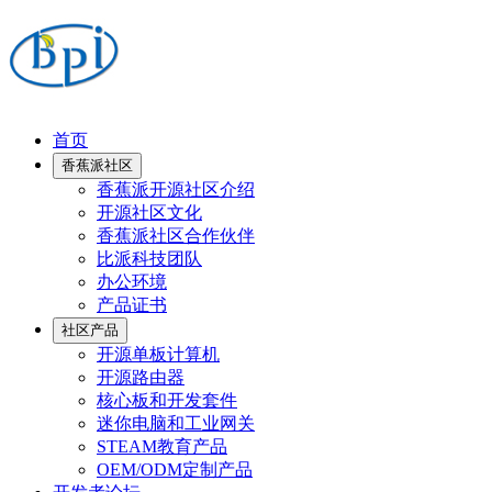
首页
香蕉派社区
香蕉派开源社区介绍
开源社区文化
香蕉派社区合作伙伴
比派科技团队
办公环境
产品证书
社区产品
开源单板计算机
开源路由器
核心板和开发套件
迷你电脑和工业网关
STEAM教育产品
OEM/ODM定制产品