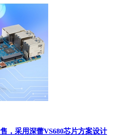
发售，采用深蕾VS680芯片方案设计