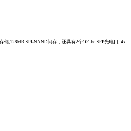
存储,128MB SPI-NAND闪存，还具有2个10Gbe SFP光电口, 4x