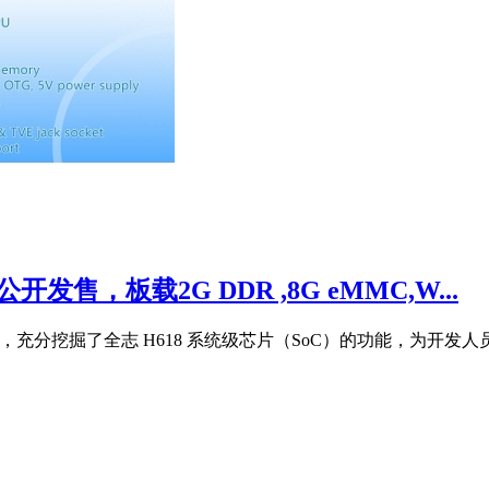
开发板公开发售，板载2G DDR ,8G eMMC,W...
SBC），充分挖掘了全志 H618 系统级芯片（SoC）的功能，为开