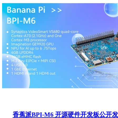
香蕉派BPI-M6 开源硬件开发板公开