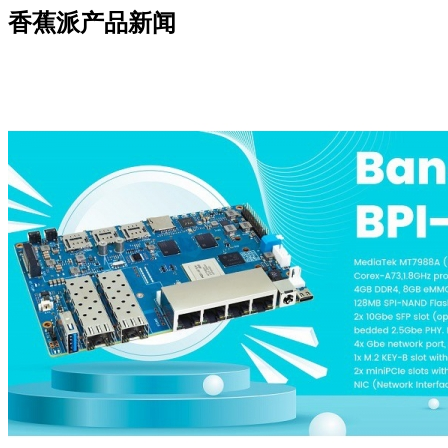
香蕉派产品新闻