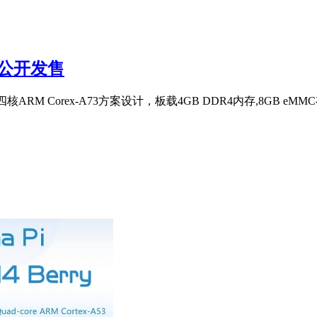
式公开发售
0)四核ARM Corex-A73方案设计，板载4GB DDR4内存,8GB eMMC