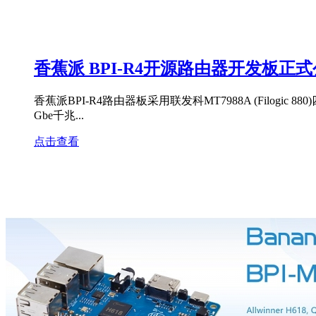
香蕉派 BPI-R4开源路由器开发板正
香蕉派BPI-R4路由器板采用联发科MT7988A (Filogic 88
Gbe千兆...
点击查看