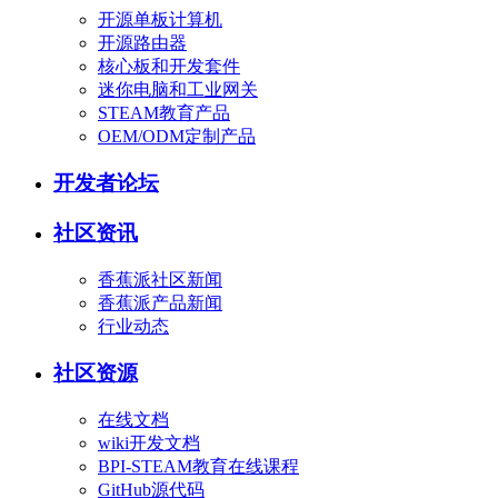
开源单板计算机
开源路由器
核心板和开发套件
迷你电脑和工业网关
STEAM教育产品
OEM/ODM定制产品
开发者论坛
社区资讯
香蕉派社区新闻
香蕉派产品新闻
行业动态
社区资源
在线文档
wiki开发文档
BPI-STEAM教育在线课程
GitHub源代码