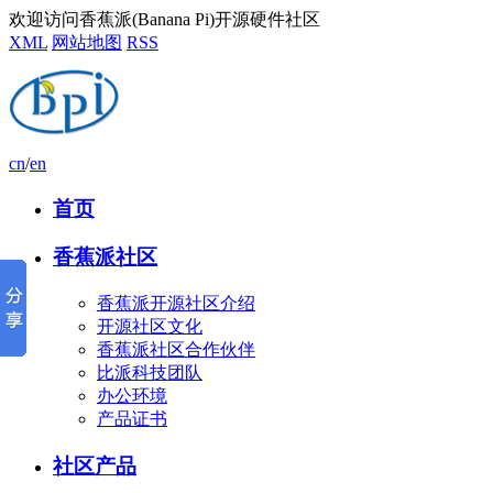
欢迎访问香蕉派(Banana Pi)开源硬件社区
XML
网站地图
RSS
cn
/
en
首页
香蕉派社区
香蕉派开源社区介绍
开源社区文化
香蕉派社区合作伙伴
比派科技团队
办公环境
产品证书
社区产品