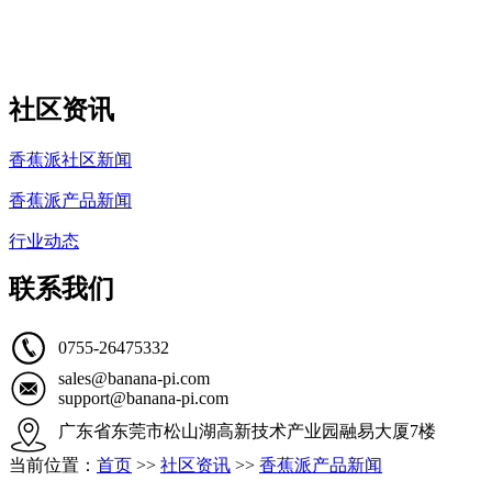
社区资讯
香蕉派社区新闻
香蕉派产品新闻
行业动态
联系我们
0755-26475332
sales@banana-pi.com
support@banana-pi.com
广东省东莞市松山湖高新技术产业园融易大厦7楼
当前位置：
首页
>>
社区资讯
>>
香蕉派产品新闻