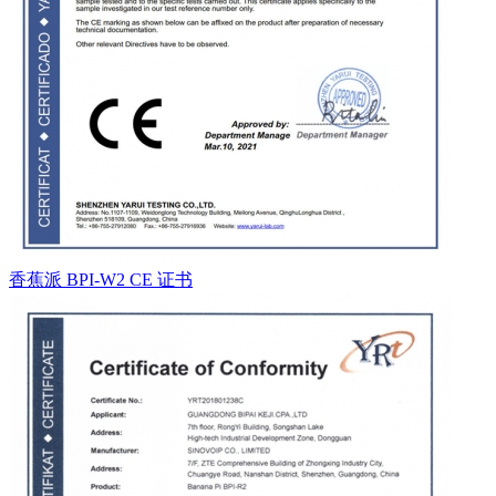
香蕉派 BPI-W2 CE 证书