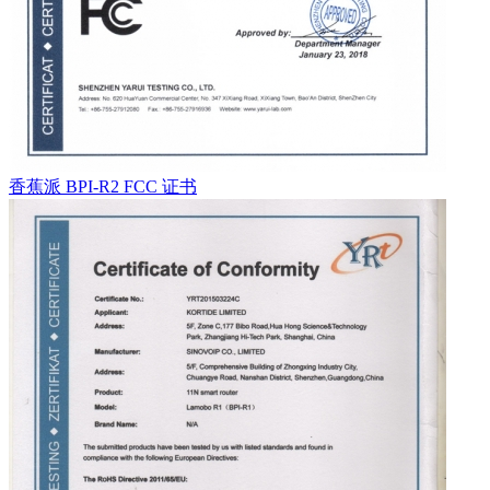
香蕉派 BPI-R2 FCC 证书