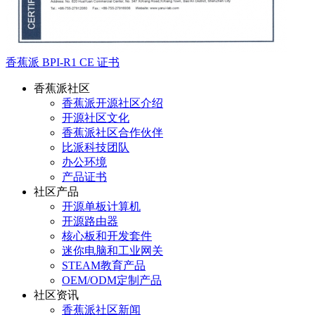
香蕉派 BPI-R1 CE 证书
香蕉派社区
香蕉派开源社区介绍
开源社区文化
香蕉派社区合作伙伴
比派科技团队
办公环境
产品证书
社区产品
开源单板计算机
开源路由器
核心板和开发套件
迷你电脑和工业网关
STEAM教育产品
OEM/ODM定制产品
社区资讯
香蕉派社区新闻