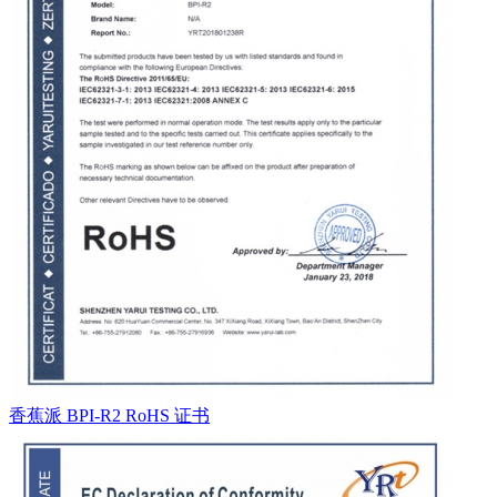
香蕉派 BPI-R2 RoHS 证书