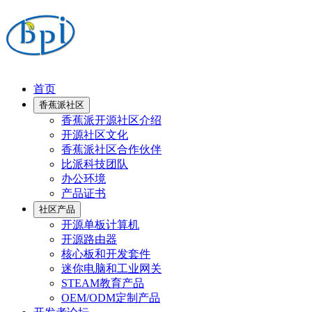
首页
香蕉派社区
香蕉派开源社区介绍
开源社区文化
香蕉派社区合作伙伴
比派科技团队
办公环境
产品证书
社区产品
开源单板计算机
开源路由器
核心板和开发套件
迷你电脑和工业网关
STEAM教育产品
OEM/ODM定制产品