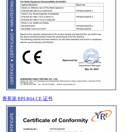
香蕉派 BPI-R64 CE 证书