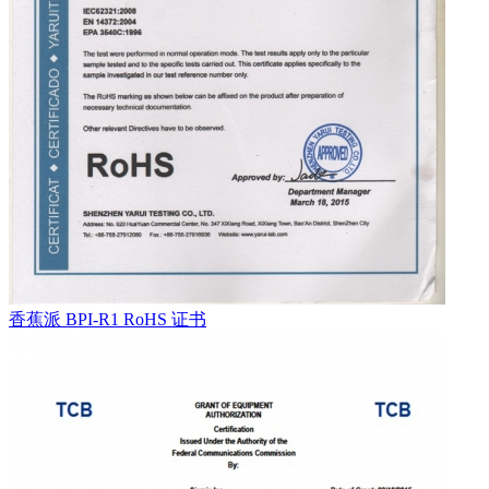
香蕉派 BPI-R1 RoHS 证书