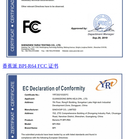
香蕉派 BPI-R64 FCC 证书