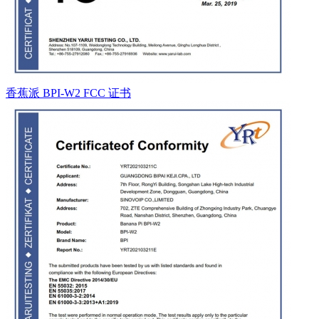
香蕉派 BPI-W2 FCC 证书