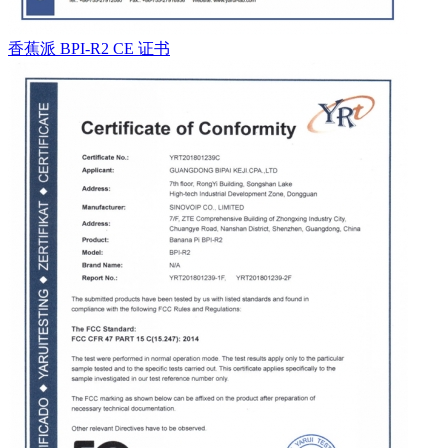
香蕉派 BPI-R2 CE 证书