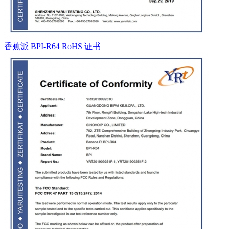
香蕉派 BPI-R64 RoHS 证书