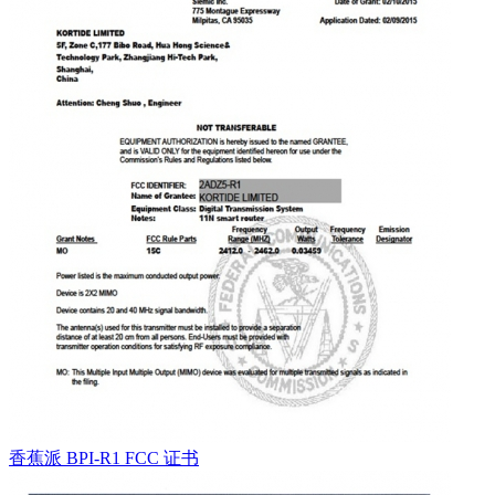
香蕉派 BPI-R1 FCC 证书