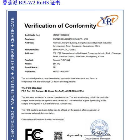
香蕉派 BPI-W2 RoHS 证书