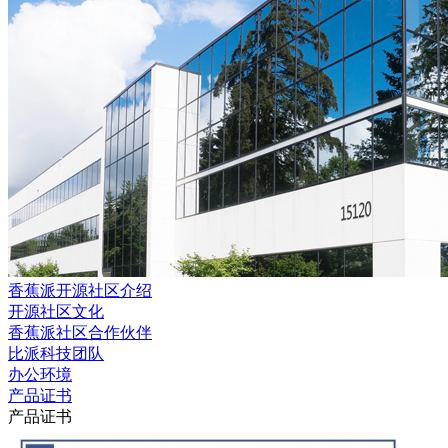
香蕉派开源社区介绍
开源社区文化
香蕉派社区合作伙伴
比派科技团队
办公环境
产品证书
产品证书