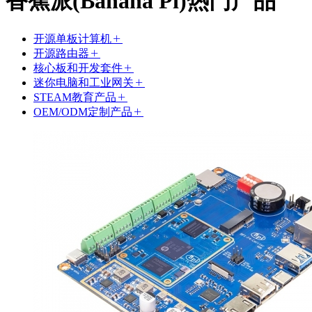
香蕉派(Banana Pi)热门产品
开源单板计算机
开源路由器
核心板和开发套件
迷你电脑和工业网关
STEAM教育产品
OEM/ODM定制产品