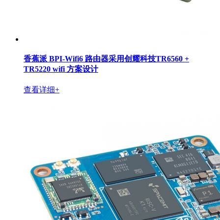
香蕉派 BPI-Wifi6 路由器采用创耀科技TR6560 +
TR5220 wifi 方案设计
查看详细+