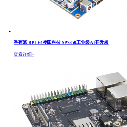
香蕉派 BPI-F4凌阳科技 SP7350工业级AI开发板
查看详细+