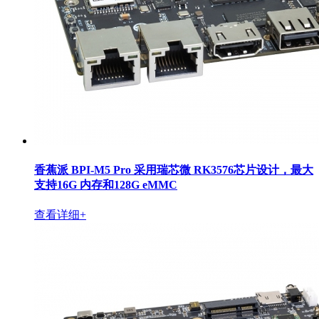
香蕉派 BPI-M5 Pro 采用瑞芯微 RK3576芯片设计，最大
支持16G 内存和128G eMMC
查看详细+