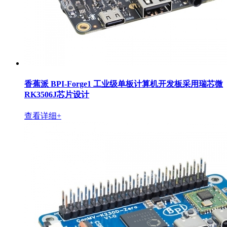
香蕉派 BPI-Forge1 工业级单板计算机开发板采用瑞芯微
RK3506J芯片设计
查看详细+