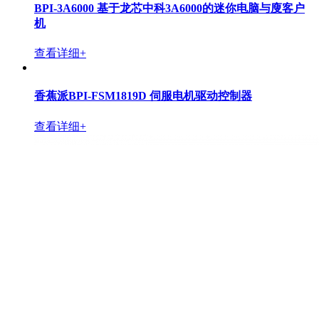
BPI-3A6000 基于龙芯中科3A6000的迷你电脑与廋客户
机
查看详细+