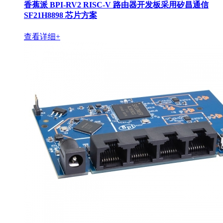
香蕉派 BPI-RV2 RISC-V 路由器开发板采用矽昌通信
SF21H8898 芯片方案
查看详细+