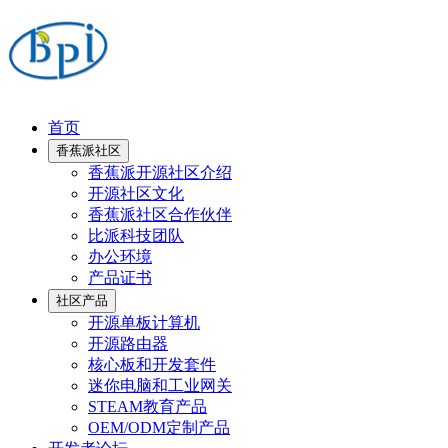
首页
香蕉派社区
香蕉派开源社区介绍
开源社区文化
香蕉派社区合作伙伴
比派科技团队
办公环境
产品证书
社区产品
开源单板计算机
开源路由器
核心板和开发套件
迷你电脑和工业网关
STEAM教育产品
OEM/ODM定制产品