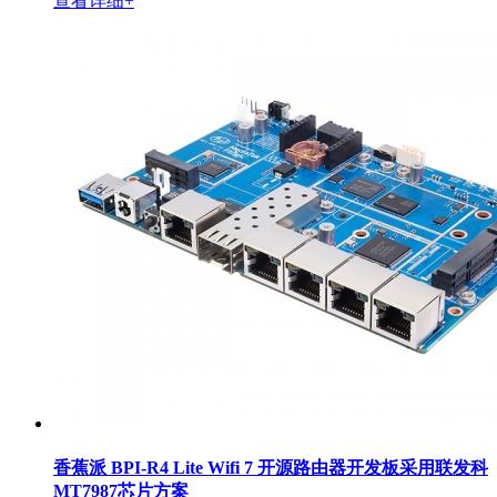
查看详细+
香蕉派 BPI-R4 Lite Wifi 7 开源路由器开发板采用联发科
MT7987芯片方案