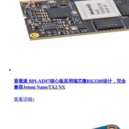
香蕉派 BPI-AIM7核心板采用瑞芯微RK3588设计，完全
兼容Jetson Nano/TX2 NX
查看详细+