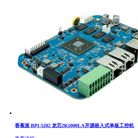
香蕉派 BPI-5202 龙芯2K1000LA开源嵌入式单板工控机