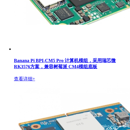
Banana Pi BPI-CM5 Pro 计算机模组，采用瑞芯微
RK3576方案，兼容树莓派 CM4模组底板
查看详细+