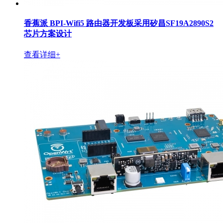
香蕉派 BPI-Wifi5 路由器开发板采用矽昌SF19A2890S2
芯片方案设计
查看详细+