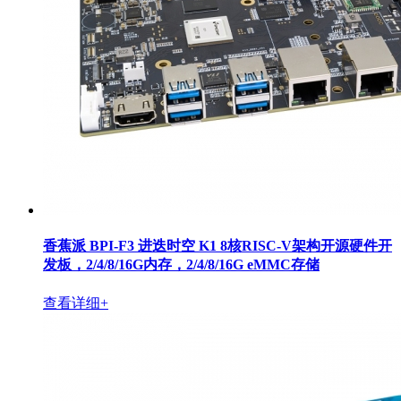
香蕉派 BPI-F3 进迭时空 K1 8核RISC-V架构开源硬件开
发板，2/4/8/16G内存，2/4/8/16G eMMC存储
查看详细+