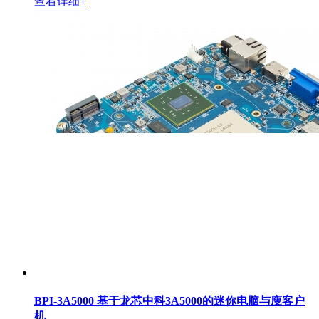
查看详细+
BPI-3A5000 基于龙芯中科3A5000的迷你电脑与廋客户
机