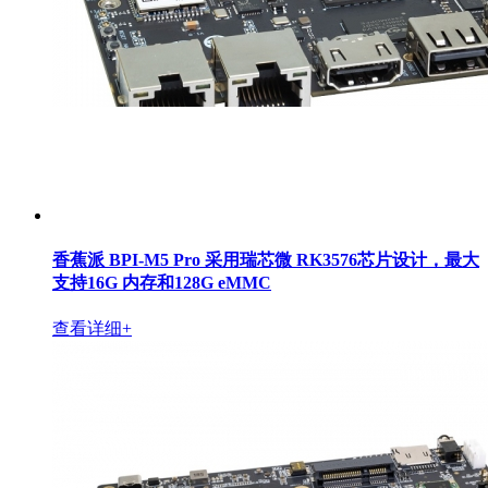
香蕉派 BPI-M5 Pro 采用瑞芯微 RK3576芯片设计，最大
支持16G 内存和128G eMMC
查看详细+