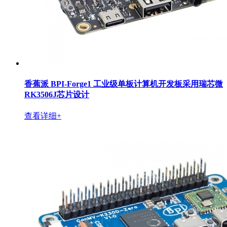
香蕉派 BPI-Forge1 工业级单板计算机开发板采用瑞芯微
RK3506J芯片设计
查看详细+