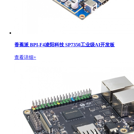
香蕉派 BPI-F4凌阳科技 SP7350工业级AI开发板
查看详细+