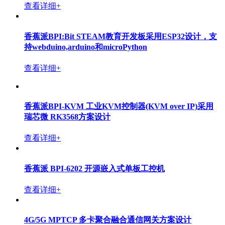
查看详细+
香蕉派BPI:Bit STEAM教育开发板采用ESP32设计，支
持webduino,arduino和microPython
查看详细+
香蕉派BPI-KVM 工业KVM控制器(KVM over IP)采用
瑞芯微 RK3568方案设计
查看详细+
香蕉派 BPI-6202 开源嵌入式单板工控机
查看详细+
4G/5G MPTCP 多卡聚合融合通信网关方案设计