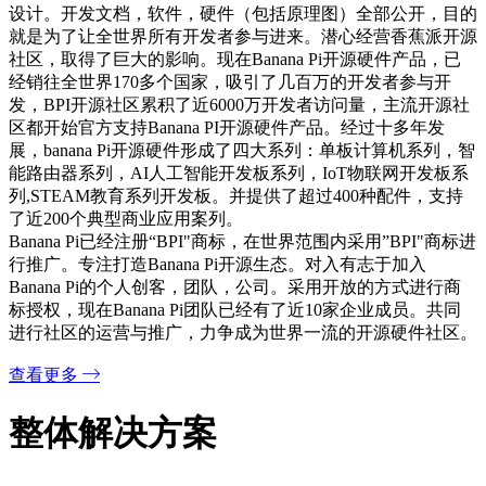
设计。开发文档，软件，硬件（包括原理图）全部公开，目的
就是为了让全世界所有开发者参与进来。潜心经营香蕉派开源
社区，取得了巨大的影响。现在Banana Pi开源硬件产品，已
经销往全世界170多个国家，吸引了几百万的开发者参与开
发，BPI开源社区累积了近6000万开发者访问量，主流开源社
区都开始官方支持Banana PI开源硬件产品。经过十多年发
展，banana Pi开源硬件形成了四大系列：单板计算机系列，智
能路由器系列，AI人工智能开发板系列，IoT物联网开发板系
列,STEAM教育系列开发板。并提供了超过400种配件，支持
了近200个典型商业应用案列。
Banana Pi已经注册“BPI"商标，在世界范围内采用”BPI"商标进
行推广。专注打造Banana Pi开源生态。对入有志于加入
Banana Pi的个人创客，团队，公司。采用开放的方式进行商
标授权，现在Banana Pi团队已经有了近10家企业成员。共同
进行社区的运营与推广，力争成为世界一流的开源硬件社区。
查看更多
整体解决方案