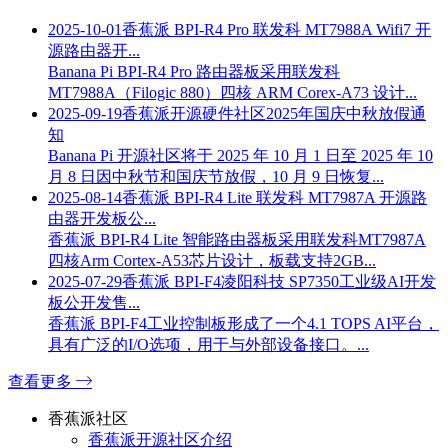
2025-10-01
香蕉派 BPI-R4 Pro 联发科 MT7988A Wifi7 开
源路由器开...
Banana Pi BPI-R4 Pro 路由器板采用联发科
MT7988A（Filogic 880）四核 ARM Corex-A73 设计...
2025-09-19
香蕉派开源硬件社区2025年国庆中秋放假通
知
Banana Pi 开源社区将于 2025 年 10 月 1 日至 2025 年 10
月 8 日因中秋节和国庆节放假，10 月 9 日恢复...
2025-08-14
香蕉派 BPI-R4 Lite 联发科 MT7987A 开源路
由器开发板公...
香蕉派 BPI-R4 Lite 智能路由器板采用联发科MT7987A
四核Arm Cortex-A53芯片设计，板载支持2GB...
2025-07-29
香蕉派 BPI-F4凌阳科技 SP7350工业级AI开发
板公开发售...
香蕉派 BPI-F4工业控制板形成了一个4.1 TOPS AI平台，
具有广泛的I/O选项，用于与外部设备接口。...
查看更多
香蕉派社区
香蕉派开源社区介绍