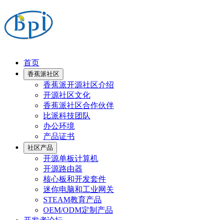
首页
香蕉派社区
香蕉派开源社区介绍
开源社区文化
香蕉派社区合作伙伴
比派科技团队
办公环境
产品证书
社区产品
开源单板计算机
开源路由器
核心板和开发套件
迷你电脑和工业网关
STEAM教育产品
OEM/ODM定制产品