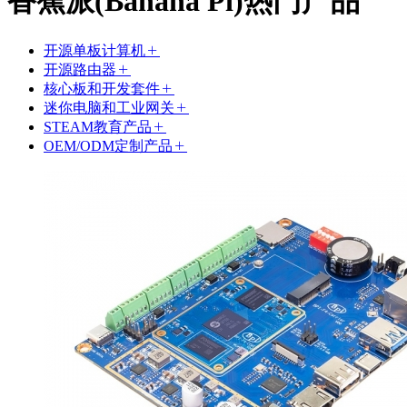
香蕉派(Banana Pi)热门产品
开源单板计算机
开源路由器
核心板和开发套件
迷你电脑和工业网关
STEAM教育产品
OEM/ODM定制产品