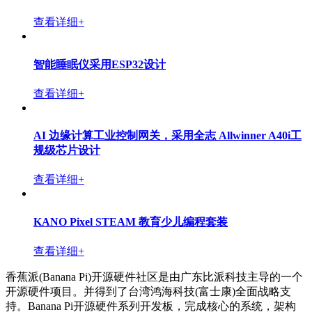
查看详细+
智能睡眠仪采用ESP32设计
查看详细+
AI 边缘计算工业控制网关，采用全志 Allwinner A40i工
规级芯片设计
查看详细+
KANO Pixel STEAM 教育少儿编程套装
查看详细+
香蕉派(Banana Pi)开源硬件社区是由广东比派科技主导的一个
开源硬件项目。并得到了台湾鸿海科技(富士康)全面战略支
持。Banana Pi开源硬件系列开发板，完成核心的系统，架构