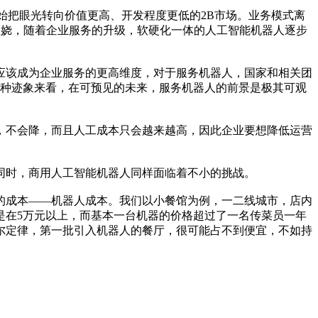
把眼光转向价值更高、开发程度更低的2B市场。业务模式离
片妖娆，随着企业服务的升级，软硬化一体的人工智能机器人逐步
该成为企业服务的更高维度，对于服务机器人，国家和相关团
种种迹象来看，在可预见的未来，服务机器人的前景是极其可观
不会降，而且人工成本只会越来越高，因此企业要想降低运营
时，商用人工智能机器人同样面临着不小的挑战。
成本——机器人成本。我们以小餐馆为例，一二线城市，店内
也是在5万元以上，而基本一台机器的价格超过了一名传菜员一年
尔定律，第一批引入机器人的餐厅，很可能占不到便宜，不如持