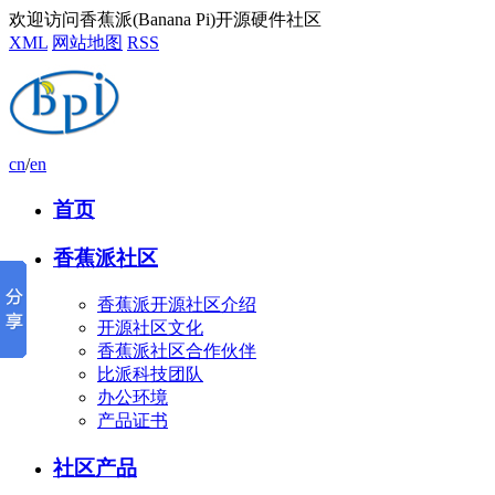
欢迎访问香蕉派(Banana Pi)开源硬件社区
XML
网站地图
RSS
cn
/
en
首页
香蕉派社区
香蕉派开源社区介绍
开源社区文化
香蕉派社区合作伙伴
比派科技团队
办公环境
产品证书
社区产品