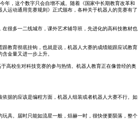
。在今年，这个数字只会自增不减。随着《国家中长期教育改革和
育机器人运动通用竞赛规则》正式颁布，各种关于机器人的竞赛有了
，在很多一二线城市，课外艺术辅导班，先进化的高科技教材也
跟教育彻底挂钩，也就是说，机器人大赛的成绩能跟应试教育
的含金量又进一步上升。
高于高校生对科技竞赛的参与热情。机器人教育正在像曾经的奥
依据的应该是编程方面，机器人组装或者机器人大赛不行。如
玩具。届时只能如流星一般，烜赫一时，很快便要陨落，整个