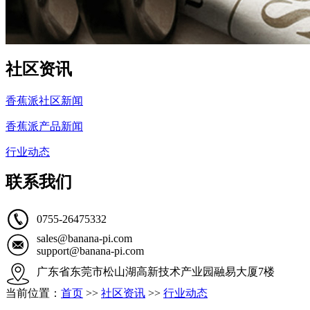
社区资讯
香蕉派社区新闻
香蕉派产品新闻
行业动态
联系我们
0755-26475332
sales@banana-pi.com
support@banana-pi.com
广东省东莞市松山湖高新技术产业园融易大厦7楼
当前位置：
首页
>>
社区资讯
>>
行业动态