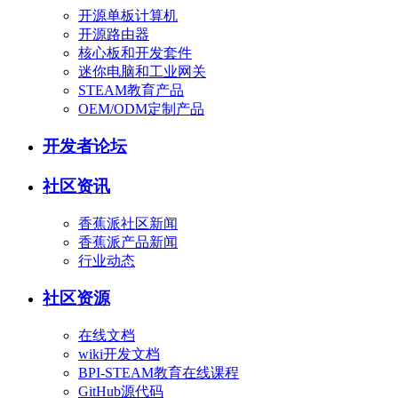
开源单板计算机
开源路由器
核心板和开发套件
迷你电脑和工业网关
STEAM教育产品
OEM/ODM定制产品
开发者论坛
社区资讯
香蕉派社区新闻
香蕉派产品新闻
行业动态
社区资源
在线文档
wiki开发文档
BPI-STEAM教育在线课程
GitHub源代码