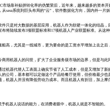
市场靠补贴拼转化率的伪繁荣后，近年来，越来越多的资本开始
，从sasa系统到巨头布局的“云”，软件数据化方向，国内外一
件只是对大数据的基层应用，机器人作为软硬一体化的结晶，应
布将陆续发布3项联盟标准和17项机器人产业联盟标准。从这
船高，尤其是一线城市，更为要命的是工资水平增加上去之后，
商用机器人的问世，扩大了企业服务级市场的边界，但是与此同
过机器代替人工表面上确实节省了人工成本，但是又增加了新的
机器人的公司，基本都可以定做这个产品给餐厅使用，但价格最少
题，机器人并没有降低劳动力成本。而且机器人有折旧，加上摩
予机器人说话的能力，在消费者眼中，机器人就是不智能的。