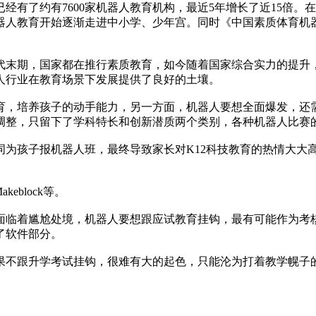
经有了约有7600家机器人教育机构，最近5年增长了近15倍
头戏，机器人教育开始逐渐走进中小学、少年宫。同时《中国素质体
末期，国家都在推行素质教育，如今随着国家综合实力的提升
人行业在教育场景下发展提供了良好的土壤。
，培养孩子的动手能力，另一方面，机器人要想全面爆发，还需
调整，只留下了学科特长和创新潜质两个类别，各种机器人比赛
孩子报机器人班，最终导致家长对K12科技教育的热情大大
block等。
临着尴尬处境，机器人要想跟应试教育挂钩，最有可能作为考核
了软件部分。
不跟升学考试挂钩，很难有大的起色，只能沦为打着教学幌子的