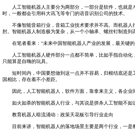
人工智能机器人主要分为两部分，一部分是软件，也就是AI
时，一般都会引用科大讯飞等专门的语音识别公司的技术。
不像智能音箱行业，音箱工业技术要求并不高。而机器人行业
肘。智能机器人制造极为复杂，从一个小轴承、螺丝钉制造到
在笔者看来：“未来中国智能机器人产业的发展，最关键的是
人工智能机器人硬件部分一点都不简单，比如手指自动化，
只能算是自嗨的玩具。
短时间内，中国要想做到这一点并不容易，归根结底还是工
国相比，存在着不小差距。
因此，人工智能机器人，软件方面，靠拿来主义，各企业间
如火如荼的智能机器人行业，与其说是拼杀人工智能不如说
教育机器人暗流涌动：政策天花板引导行业走向
目前来讲，智能机器人的落地场景主要是两个行业，一是教