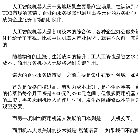
人工智能机器人另一落地场景主要是商业场景。在认识到2C
TOB市场的繁荣，企业的服务场景也展现出多元化的服务延伸
成为企业服务市场的新伙伴。
人工智能机器人是各项技术的综合体，各种企业办公服务软
体也给予了重视。比如中国机器人产业联盟，就在不久前，其宣
的。
随着物价的上涨，生活成本的提升，工人工资也是随之水涨
成本，商用服务机器人无疑将起到关键作用。
诺大的企业服务级市场，之前主要是集中在软件领域，如今
首先是价格门槛过高。劳动力成本上升，是不争的事实，通
的传菜员每个月工资是3000元到3500元之间，但很多商用
的工资，再考虑到机器人的使用时间、发生故障维修成本等问
观望态度。
而另一项制约商用机器人发展的门槛则是——人机交互。
商用机器人最关键的技术就是“智能语音”，如果我们不能赋