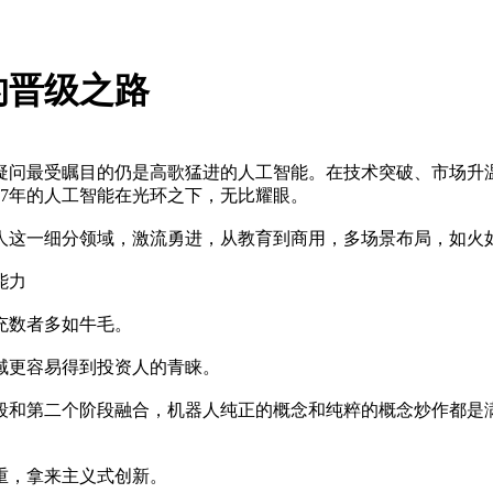
的晋级之路
疑问最受瞩目的仍是高歌猛进的人工智能。在技术突破、市场升
17年的人工智能在光环之下，无比耀眼。
这一细分领域，激流勇进，从教育到商用，多场景布局，如火如
能力
充数者多如牛毛。
更容易得到投资人的青睐。
和第二个阶段融合，机器人纯正的概念和纯粹的概念炒作都是满
，拿来主义式创新。