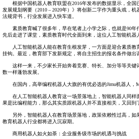
根据中国机器人教育联盟在2016年发布的数据显示，全国已
发展规划纲要（2010 – 2020年）》将创新二字作为重
法规背书，行业发展进入快车道。
素质教育喊了很多年，早在笔者上小学之际，也就是90年代
先后走进了课堂，素质教育时代全面到来，这位人工智能机器
人工智能机器人能在教育生根发芽，一方面是迎合素质教育
挂钩。最近，教育部下发新规定，将自主招生的报名条件做出
这样一来，不少家长开始奔着竞赛、特长、加分等等关键词为
数一样蓬勃发展。
在国内，高举编程机器人大旗的有优必选的Jimu机器人，Make
在人工智能机器人教育这一场景落地上，智能机器人同样面
果是比编程能力，那么其实质跟机器人并不直接相关，又回到
另外，智能机器人在教育场景落地，政策依赖性过高，如果
教育机器人行业都将进入沉寂期。
商用机器人如火如荼：企业服务级市场的机遇与挑战